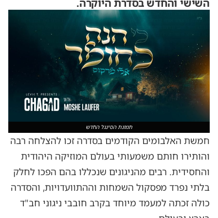
השישי והחדש בסדרת היוקרה.
תמונת הסינגל החדש
חמשת האלבומים הקודמים בסדרה זכו להצלחה רבה
והותירו חותם משמעותי בעולם המוזיקה היהודית
והחסידית. רבים מהניגונים שנכללו בהם הפכו לחלק
בלתי נפרד מפסקול השמחות וההתוועדויות, והסדרה
כולה זכתה למעמד מיוחד בקרב חובבי ניגוני חב"ד