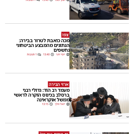
צפו
מכה כואבת לטרור בבירה:
הנתונים מהמבצע הביטחוני
נחשפים
יוסי וינר
13:40
1 תגובות
ארזי הבירה
מעמד רב הוד: גדולי רבני
ברסלב בכינוס הוקרה לראשי
ממשל אוקראינה
יואל וולך
13:15