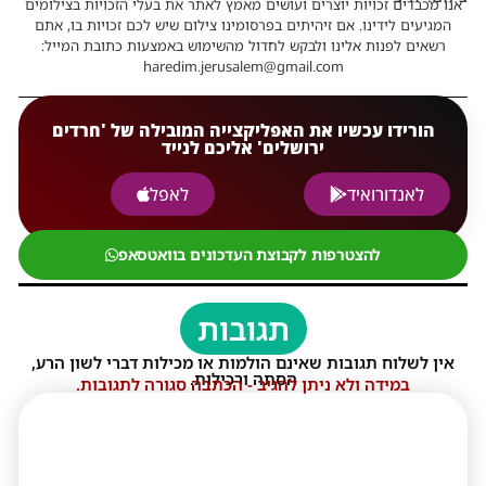
אנו מכבדים זכויות יוצרים ועושים מאמץ לאתר את בעלי הזכויות בצילומים
המגיעים לידינו. אם זיהיתים בפרסומינו צילום שיש לכם זכויות בו, אתם
רשאים לפנות אלינו ולבקש לחדול מהשימוש באמצעות כתובת המייל:
haredim.jerusalem@gmail.com
הורידו עכשיו את האפליקצייה המובילה של 'חרדים
ירושלים' אליכם לנייד
לאנדורואיד
לאפל
להצטרפות לקבוצת העדכונים בוואטסאפ
תגובות
אין לשלוח תגובות שאינם הולמות או מכילות דברי לשון הרע,
הסתה ורכילות.
במידה ולא ניתן להגיב - הכתבה סגורה לתגובות.