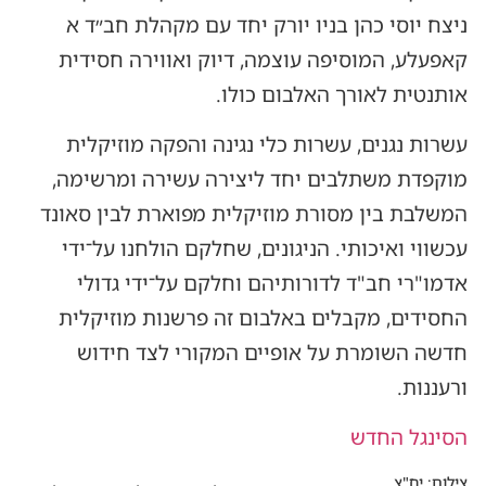
ניצח יוסי כהן בניו יורק יחד עם מקהלת חב״ד א
קאפעלע, המוסיפה עוצמה, דיוק ואווירה חסידית
אותנטית לאורך האלבום כולו.
עשרות נגנים, עשרות כלי נגינה והפקה מוזיקלית
מוקפדת משתלבים יחד ליצירה עשירה ומרשימה,
המשלבת בין מסורת מוזיקלית מפוארת לבין סאונד
עכשווי ואיכותי. הניגונים, שחלקם הולחנו על־ידי
אדמו"רי חב"ד לדורותיהם וחלקם על־ידי גדולי
החסידים, מקבלים באלבום זה פרשנות מוזיקלית
חדשה השומרת על אופיים המקורי לצד חידוש
ורעננות.
הסינגל החדש
צילום: יח"צ