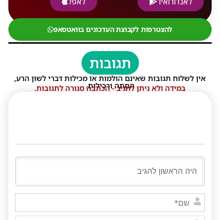
לאנדורואיד
לאפל
להצטרפות לקבוצת העדכונים בוואטסאפ
תגובות
אין לשלוח תגובות שאינם הולמות או מכילות דברי לשון הרע,
הסתה ורכילות.
במידה ולא ניתן להגיב - הכתבה סגורה לתגובות.
שם*