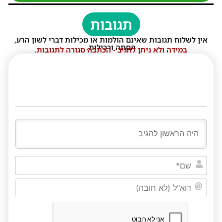
תגובות
אין לשלוח תגובות שאינם הולמות או מכילות דברי לשון הרע,
הסתה ורכילות.
במידה ולא ניתן להגיב - הכתבה סגורה לתגובות.
שם*
דוא"ל
(לא
חובה