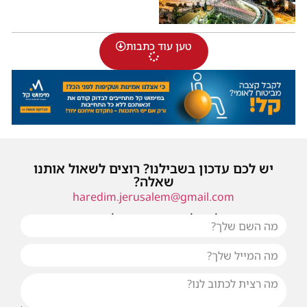
טען עוד כתבות
יש לכם עדכון בשבילנו? רוצים לשאול אותנו
שאלה?
haredim.jerusalem@gmail.com
או שילחו אלינו פנייה ונחזור אליכם בהקדם