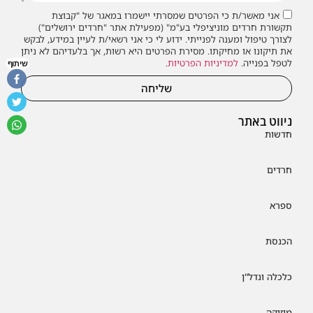
אני מאשר/ת כי הפרטים שמסרתי יישמרו במאגר של "קבוצת
תקשורת חרדים מוניציפלי בע"מ" (מפעילת אתר "חרדים ירושלים")
לצורך טיפול ומענה לפנייתי. ידוע לי כי אני רשאי/ת לעיין במידע, לבקש
את תיקונו או מחיקתו. מסירת הפרטים היא רשות, אך בלעדיהם לא ניתן
לטפל בפנייה.
למדיניות הפרטיות
.
שיתוף
שליחה
ניווט באתר
חדשות
חרדים
ספרא
הכנסת
כלכלה ונדל"ן
מוזיקה