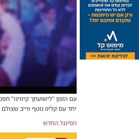
עם הזמן "לישועתך קיווינו" תפ
יחד עם קליפ נוטף ווייב שצולם 
הסינגל החדש