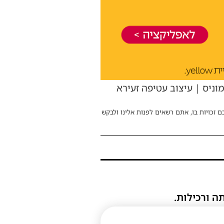
וניס | עיצוב עטיפה זעירא
ם זכויות בו, אתם רשאים לפנות אלינו ולבקש
ה ורכילות.