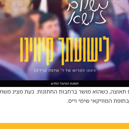
תמונת הסינגל החדש
ס תאוצה, כשהוא מושר ברחבות החתונות. כעת מציג משולם
בחופת המוזיקאי שימי וייס.