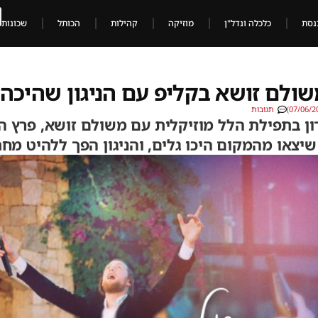
נסת
כלכלה ונדל"ן
מוזיקה
קהילות
הכותל
שכונות
משולם זושא בקליפ עם הניגון שהיכה 
תגובות
ן בתפילת הלל מוזיקלית עם משולם זושא, פרץ הנ
שיצאו מהמקום היכו גלים, והניגון הפך ללהיט מח