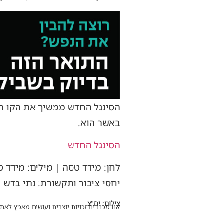
הסינגל החדש ממשיך את הקו המ
באשר הוא.
הסינגל החדש
יחסי ציבור ותקשורת: נתי בדש
צילום: יח"צ
אנו מכבדים זכויות יוצרים ועושים מאמץ לאתר