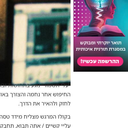
“עלי תשמור” נוגע בתחושות ובא
החיפוש אחר נחמה והצורך באור
לחזק ולהאיר את הדרך.
בקולו המרגש מצליח מידד טסה ל
עליי קשיים / אתה תבוא, תחבק 