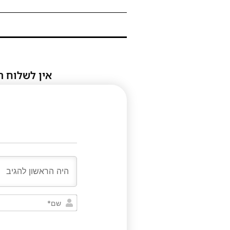
אין לשלוח ת