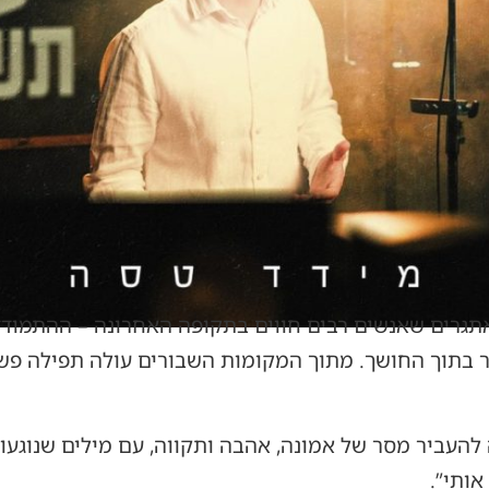
תגרים שאנשים רבים חווים בתקופה האחרונה – ההתמודדו
 בתוך החושך. מתוך המקומות השבורים עולה תפילה פשוט
העביר מסר של אמונה, אהבה ותקווה, עם מילים שנוגעות
אותי”.