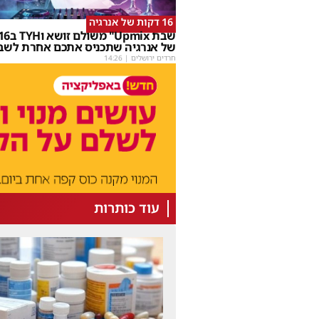
16 דקות של אנרגיה
של אנרגיה שתכניס אתכם אחרת לשב
חרדים ירושלים
|
14:26
עוד כותרות