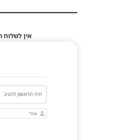
אין לשלוח ת