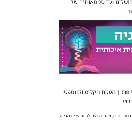
רושלים ועד סמטאותיה של
ת.
י פרז | הפקת הקליפ וקונספט:
בדש
ם זכויות בו, אתם רשאים לפנות אלינו ולבקש