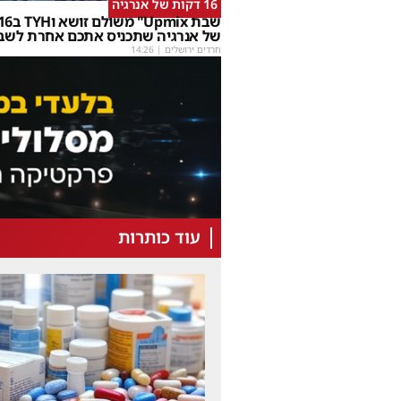
16 דקות של אנרגיה
של אנרגיה שתכניס אתכם אחרת לשב
חרדים ירושלים
|
14:26
עוד כותרות