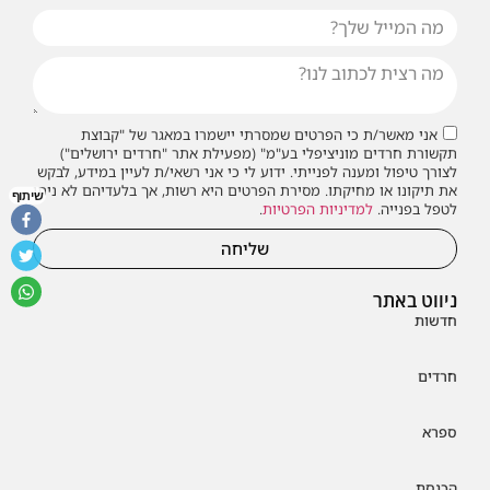
אני מאשר/ת כי הפרטים שמסרתי יישמרו במאגר של "קבוצת
תקשורת חרדים מוניציפלי בע"מ" (מפעילת אתר "חרדים ירושלים")
לצורך טיפול ומענה לפנייתי. ידוע לי כי אני רשאי/ת לעיין במידע, לבקש
את תיקונו או מחיקתו. מסירת הפרטים היא רשות, אך בלעדיהם לא ניתן
שיתוף
לטפל בפנייה.
למדיניות הפרטיות
.
שליחה
ניווט באתר
חדשות
חרדים
ספרא
הכנסת