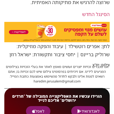
שרוצה להרגיש את מתיקותה האמיתית.
הסינגל החדש
לחן: אפרים רוטשילד | עיבוד והפקה מוזיקלית:
שרוליק בריינס | יחסי ציבור ותקשורת: ישראל רוזן
צילום: יח"צ
אנו מכבדים זכויות יוצרים ועושים מאמץ לאתר את בעלי הזכויות בצילומים
המגיעים לידינו. אם זיהיתים בפרסומינו צילום שיש לכם זכויות בו, אתם
רשאים לפנות אלינו ולבקש לחדול מהשימוש באמצעות כתובת המייל:
haredim.jerusalem@gmail.com
הורידו עכשיו את האפליקצייה המובילה של 'חרדים
ירושלים' אליכם לנייד
לאנדורואיד
לאפל