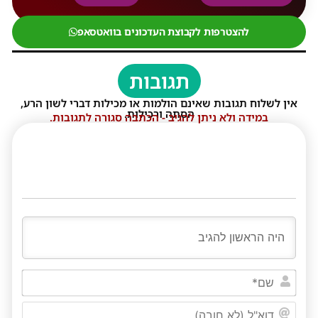
להצטרפות לקבוצת העדכונים בוואטסאפ
תגובות
אין לשלוח תגובות שאינם הולמות או מכילות דברי לשון הרע,
הסתה ורכילות.
במידה ולא ניתן להגיב - הכתבה סגורה לתגובות.
שם*
דוא"ל