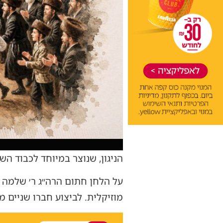
הניגון, שנוצר במיוחד לכבוד 
על הלחן חתום הרה״ג ר׳ שלמה י
מוזיקלית. לביצוע חברו שניים 