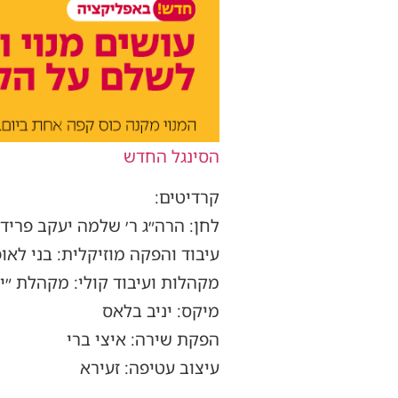
הסינגל החדש
קרדיטים:
לחן: הרה״ג ר׳ שלמה יעקב פריד
עיבוד והפקה מוזיקלית: בני לאו
מקהלות ועיבוד קולי: מקהלת ״י
מיקס: יניב בלאס
הפקת שירה: איצי ברי
עיצוב עטיפה: זעירא