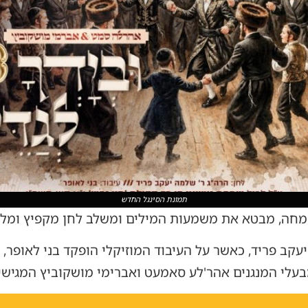
תמונת הסינגל החדש
השמחה, מבטא את משמעות המילים ומשלב לחן מקפיץ ומל
עקב פריד, כאשר על העיבוד המוזיקלי הופקד בני לאופר,
מבעלי המנגנים אהר'לע סאמעט ואברימי מושקוביץ המגישים