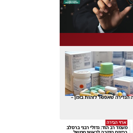
 הנדירה שאפשר לזהות בזמן –
ארזי הבירה
מעמד רב הוד: גדולי רבני ברסלב
בכינוס הוקרה לראשי ממשל