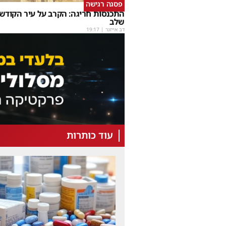
פסגה רגישה
התכנסות חריגה: הקרב על עיר הקודש
שלב
דב אייזנר
|
19:17
עוד כותרות