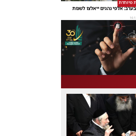
 מיוחדת
ערב: אלפי נהגים ייאלצו לשנות
16:1