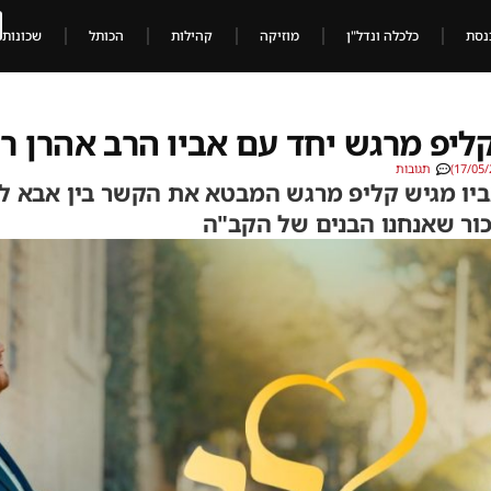
נסת
כלכלה ונדל"ן
מוזיקה
קהילות
הכותל
שכונות
ליפ מרגש יחד עם אביו הרב אהרן רו
תגובות
ביו מגיש קליפ מרגש המבטא את הקשר בין אבא ל
כור שאנחנו הבנים של הקב"ה