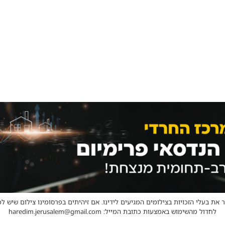
 את בעלי הזכויות בצילומים המגיעים לידינו. אם זיהיתים בפרסומינו צילום שיש לכ
לחדול מהשימוש באמצעות כתובת המייל: haredim.jerusalem@gmail.com