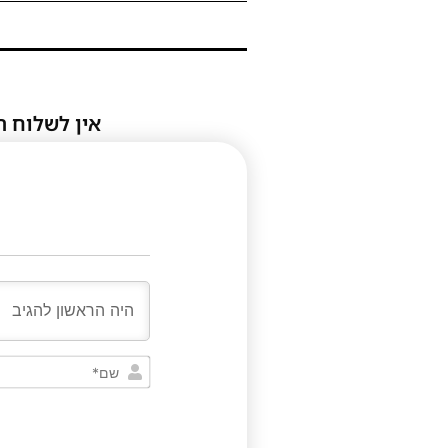
אין לשלוח ת