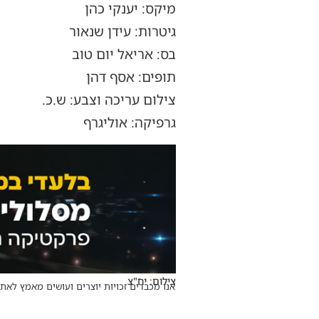
מיקס: יענקי כהן
גיטרות: עידן שנאור
בס: אריאל יום טוב
תופים: אסף דהן
צילום עריכה וצבע: ש.כ.
גרפיקה: אוליגרף
צילום: יח"צ
אנו מכבדים זכויות יוצרים ועושים מאמץ לאתר