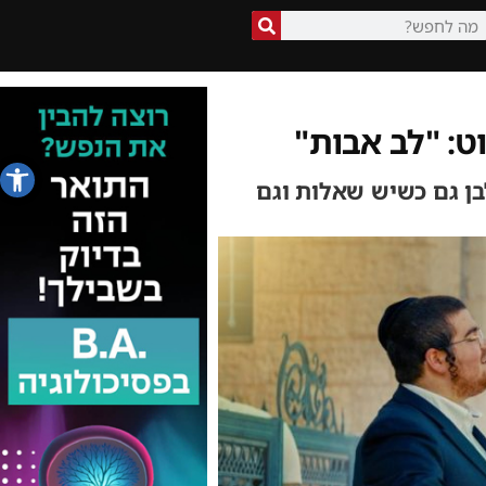
ט: "לב אבות"
פתח סרג
בן גם כשיש שאלות וגם