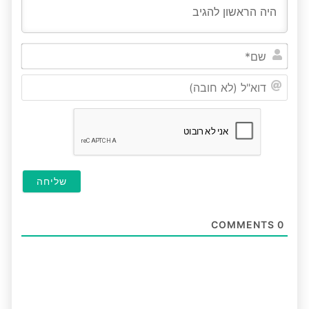
שם*
דוא"ל
(לא
חובה
COMMENTS
0