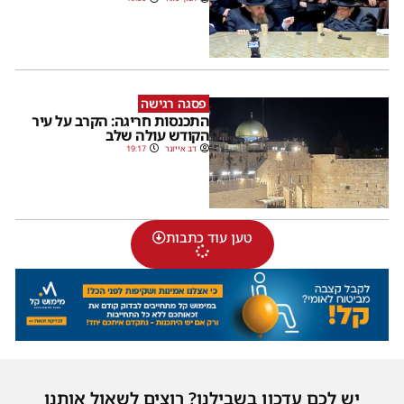
פסגה רגישה
התכנסות חריגה: הקרב על עיר
הקודש עולה שלב
דב אייזנר
19:17
טען עוד כתבות
יש לכם עדכון בשבילנו? רוצים לשאול אותנו