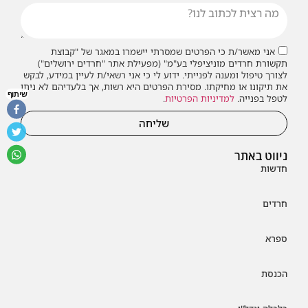
אני מאשר/ת כי הפרטים שמסרתי יישמרו במאגר של "קבוצת
תקשורת חרדים מוניציפלי בע"מ" (מפעילת אתר "חרדים ירושלים")
לצורך טיפול ומענה לפנייתי. ידוע לי כי אני רשאי/ת לעיין במידע, לבקש
את תיקונו או מחיקתו. מסירת הפרטים היא רשות, אך בלעדיהם לא ניתן
שיתוף
לטפל בפנייה.
למדיניות הפרטיות
.
שליחה
ניווט באתר
חדשות
חרדים
ספרא
הכנסת