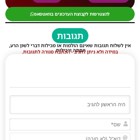
להצטרפות לקבוצת העדכונים בוואטסאפ
תגובות
אין לשלוח תגובות שאינם הולמות או מכילות דברי לשון הרע,
הסתה ורכילות.
במידה ולא ניתן להגיב - הכתבה סגורה לתגובות.
שם*
דוא"ל