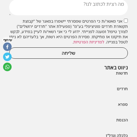
אני מאשר/ת כי הפרטים שמסרתי יישמרו במאגר של "קבוצת
תקשורת חרדים מוניציפלי בע"מ" (מפעילת אתר "חרדים ירושלים")
לצורך טיפול ומענה לפנייתי. ידוע לי כי אני רשאי/ת לעיין במידע, לבקש
את תיקונו או מחיקתו. מסירת הפרטים היא רשות, אך בלעדיהם לא ניתן
שיתוף
לטפל בפנייה.
למדיניות הפרטיות
.
שליחה
ניווט באתר
חדשות
חרדים
ספרא
הכנסת
כלכלה ונדל"ן