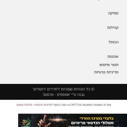
מוזיקה
קהילות
הכותל
שכונות
תנאי שימוש
מדיניות פרטיות
© כל הזכויות שמורות ל'חרדים ירושלים'
נבנה ע"י 'אמפסיס - פרסום'
אתר זה מאובטח באמצעות reCAPTCHA וגוגל בכפוף
למדיניות פרטיות
ו-
מדיניות שימוש
.