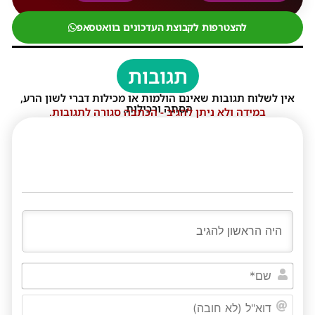
להצטרפות לקבוצת העדכונים בוואטסאפ
תגובות
אין לשלוח תגובות שאינם הולמות או מכילות דברי לשון הרע,
הסתה ורכילות.
במידה ולא ניתן להגיב - הכתבה סגורה לתגובות.
שם*
דוא"ל
(לא