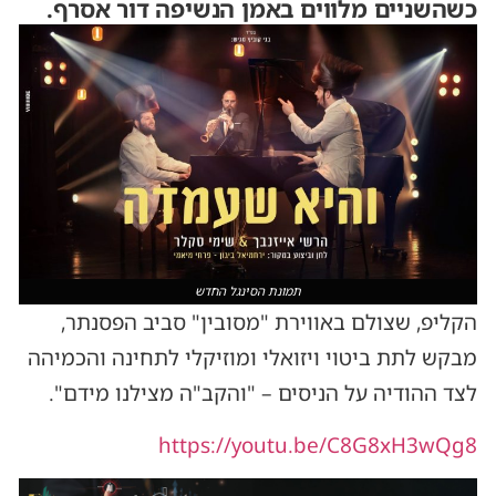
כשהשניים מלווים באמן הנשיפה דור אסרף.
תמונת הסינגל החדש
הקליפ, שצולם באווירת "מסובין" סביב הפסנתר,
מבקש לתת ביטוי ויזואלי ומוזיקלי לתחינה והכמיהה
לצד ההודיה על הניסים – "והקב"ה מצילנו מידם".
https://youtu.be/C8G8xH3wQg8