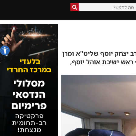
פתח סרג
ב יצחק יוסף שליט''א ומרן
ראש ישיבת אוהל יוסף,