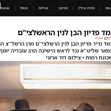
נסת
כלכלה ונדל"ן
מוזיקה
קהילות
הכותל
שכונות
ה: מעמד פדיון הבן לנין הראשלצי"ם
תגובות
 נדיר פדיון הבן לנין הרשלצי''ם מרן הרשל''צ הר
ר שליט''א נכד לראש הישיבה הרב עובדיה יוסף 
ונת רמות • צילום דוד ארזני