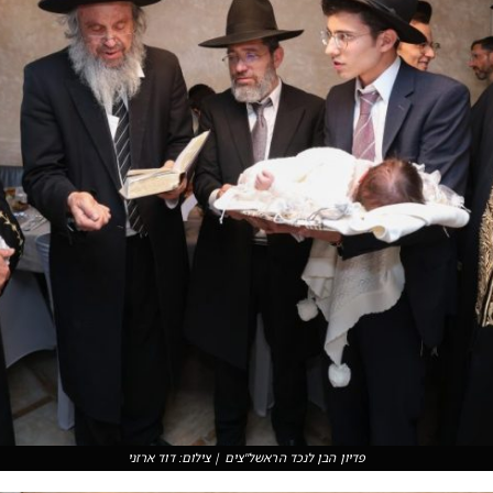
פדיון הבן לנכד הראשל''צים | צילום: דוד ארזני