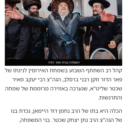
השמחה בבית פאר הדור
קהל רב השתתף השבוע בשמחת האירוסין לנינתו של
פאר הדור וזקן רבני ברסלב, הגה"צ רבי יעקב מאיר
שכטר שליט"א, שנערכה באווירה מרוממת של שמחה
והתרגשות.
הכלה היא בתו של הרב נחמן דוד היימאן, נכדת בנו
של הגה"צ הרב נתן יצחק שכטר. בני המשפחה,