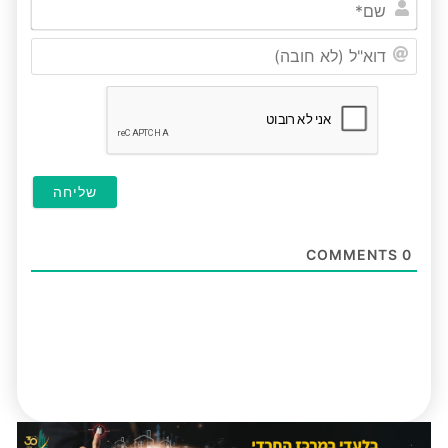
שם*
דוא"ל
(לא
חובה
COMMENTS
0