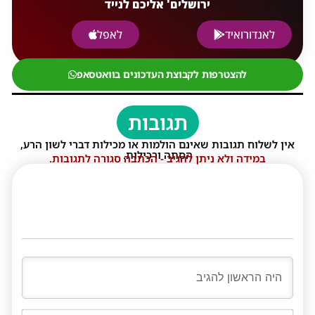
ירושלים' אליכם לנייד
לאנדורואיד
לאפל
להצטרפות לקבוצת העדכונים בוואטסאפ
תגובות
אין לשלוח תגובות שאינם הולמות או מכילות דברי לשון הרע,
הסתה ורכילות.
במידה ולא ניתן להגיב - הכתבה סגורה לתגובות.