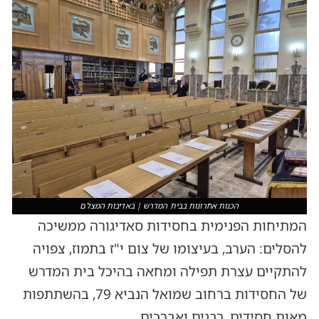
הכנות אחרונות בבית המדרש | באדיבות המצלם
המתיחות הפנימית בחסידות סאדיגורה ממשיכה
להסלים: הערב, בעיצומו של צום י"ז בתמוז, צפויה
להתקיים עצרת תפילה ומחאה בהיכל בית המדרש
של החסידות ברחוב שמואל הנביא 79, בהשתתפות
מאות חסידים, רבנים ואברכים.