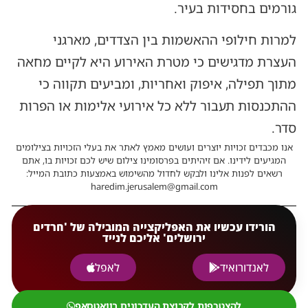
גורמים בחסידות בעיר.
למרות חילופי ההאשמות בין הצדדים, מארגני
העצרת מדגישים כי מטרת האירוע היא לקיים מחאה
מתוך תפילה, איפוק ואחריות, ומביעים תקווה כי
ההתכנסות תעבור ללא כל אירועי אלימות או הפרות
סדר.
אנו מכבדים זכויות יוצרים ועושים מאמץ לאתר את בעלי הזכויות בצילומים
המגיעים לידינו. אם זיהיתים בפרסומינו צילום שיש לכם זכויות בו, אתם
רשאים לפנות אלינו ולבקש לחדול מהשימוש באמצעות כתובת המייל:
haredim.jerusalem@gmail.com
הורידו עכשיו את האפליקצייה המובילה של 'חרדים
ירושלים' אליכם לנייד
לאנדורואיד
לאפל
להצטרפות לקבוצת העדכונים בוואטסאפ