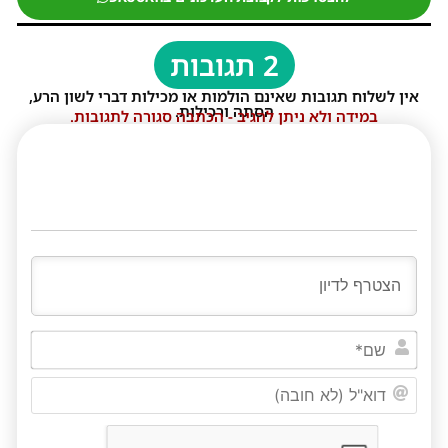
2 תגובות
אין לשלוח תגובות שאינם הולמות או מכילות דברי לשון הרע,
הסתה ורכילות.
במידה ולא ניתן להגיב - הכתבה סגורה לתגובות.
שם*
דוא"ל
(לא
חובה