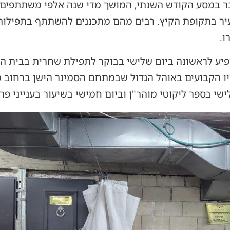
בר במסע הקודש השנתי, המושך מדי שנה אלפי משתתפים מ
עיר בתקופת הקיץ. רבים מהם מתכננים להשתתף בתפילות,
ו.
ו הקבועים באוהל הגדול שבמתחם הסמינר הישן ברחוב מ
ישי בספר ליקוטי מוהר"ן וביום חמישי בשיעור בענייני פ