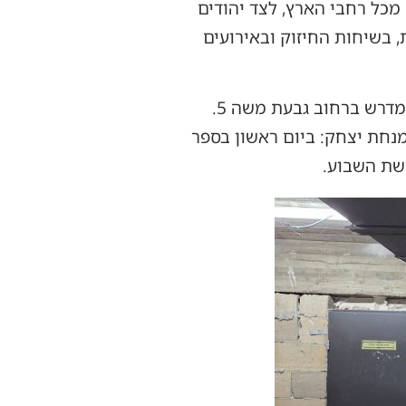
כל רחבי הארץ, לצד יהודים
 בשיחות החיזוק ובאירועים
על פי הודעת החצר, האדמו"ר יופיע לראשונה ביום שלישי בבוקר לתפילת שחרית בבית המדרש ברחוב גבעת משה 5.
נחת יצחק: ביום ראשון בספר
רשת השבוע.