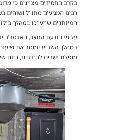
בקרב החסידים מציינים כי מדו
רבים המגיעים מחו"ל ושוהים ב
המיוחדים שייערכו במהלך ביקור
במהלך השבוע ימסור את שיעורי
מסילת ישרים לבחורים, ביום של