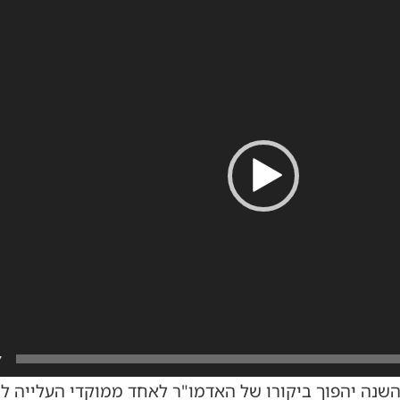
7
שנה יהפוך ביקורו של האדמו"ר לאחד ממוקדי העלייה לר