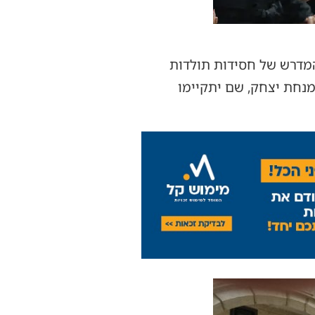
מדרש של חסידות תולדות
נחת יצחק, שם יתקיימו