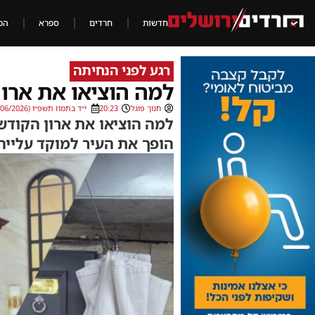
חדשות
חרדים
ספרא
הכ
רגע לפני הנחיתה
למה הוציאו את ארון
חנוך פוגל
20:23
י״ד בתמוז תשפ״ו (29/06/2026)
למה הוציאו את ארון הקודש
הופך את העיר למוקד עלייה,