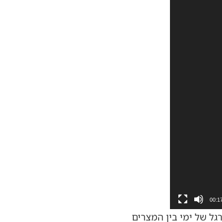
00:1
גל של ימי בין המצרים