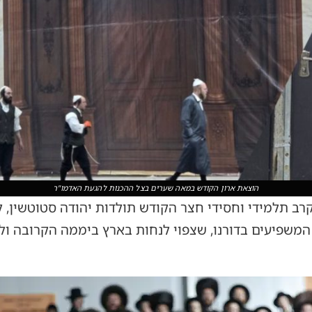
הוצאת ארון הקודש במאה שערים בצל ההכנות להגעת האדמו"ר
ב תלמידי וחסידי חצר הקודש תולדות יהודה סטוטשין, 
המשפיעים בדורנו, שצפוי לנחות בארץ ביממה הקרובה ו