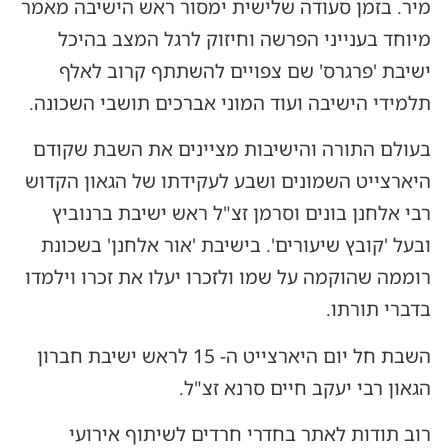
מיר. בזמן סעודה שלישית ימסור ראש הישיבה מאמר
מיוחד בענייני הפרשה וחיזוק לרגל המצב בהיכל
ישיבת 'פרגרס' שם צפויים להשתתף קרוב לאלף
תלמידי הישיבה ועוד המוני אברכים תושבי השכונה.
בעולם התורה והישיבות מציינים את השבת שקודם
היארצייט השמונים ושבע לעקידתו של הגאון הקדוש
רבי אלחנן בונים וסרמן זצ"ל ראש ישיבת ברנוביץ
ובעל 'קובץ שיעורים'. בישיבת 'אור אלחנן' בשכונת
רוממה שהוקמה על שמו ולזכרו יעלו את זכרו וילמדו
בדברי תורתו.
השבת חל יום היארצייט ה- 15 לראש ישיבת חברון
הגאון רבי יעקב חיים סרנא זצ"ל.
רוב תודות לאתר בחדרי חרדים לשיתוף אירועי