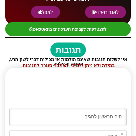
לאנדורואיד
לאפל
להצטרפות לקבוצת העדכונים בוואטסאפ
תגובות
אין לשלוח תגובות שאינם הולמות או מכילות דברי לשון הרע,
הסתה ורכילות.
במידה ולא ניתן להגיב - הכתבה סגורה לתגובות.
שם*