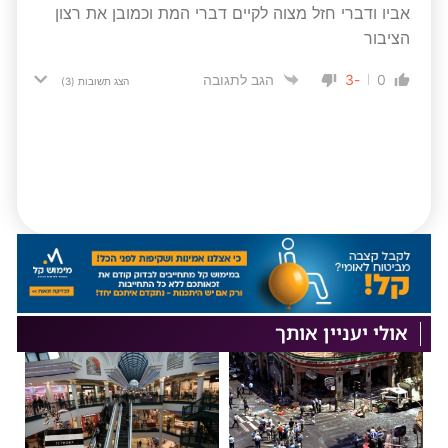
אביו ודברי חזל מצוה לקיים דברי המת וכמובן את רצון
הציבור
-3
0
הגב לתגובה
הצג תשובות
(3)
אולי יעניין אותך