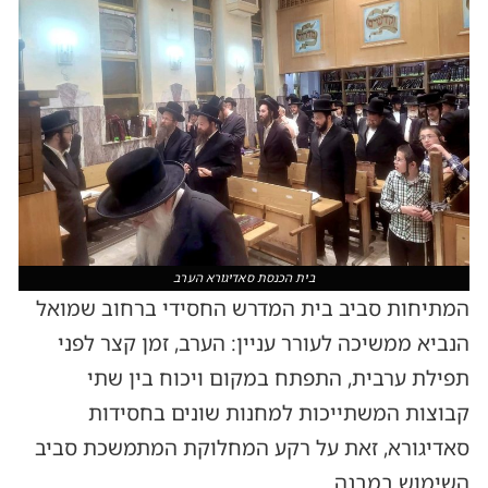
בית הכנסת סאדיגורא הערב
המתיחות סביב בית המדרש החסידי ברחוב שמואל
הנביא ממשיכה לעורר עניין: הערב, זמן קצר לפני
תפילת ערבית, התפתח במקום ויכוח בין שתי
קבוצות המשתייכות למחנות שונים בחסידות
סאדיגורא, זאת על רקע המחלוקת המתמשכת סביב
השימוש במבנה.