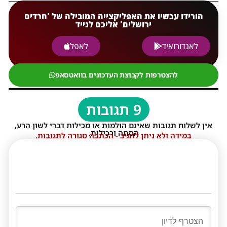
הורידו עכשיו את האפליקצייה המובילה של 'חרדים
ירושלים' אליכם לנייד
לאנדורואיד
לאפל
להצטרפות לקבוצת העדכונים בוואטסאפ
9 תגובות
אין לשלוח תגובות שאינם הולמות או מכילות דברי לשון הרע,
הסתה ורכילות.
במידה ולא ניתן להגיב - הכתבה סגורה לתגובות.