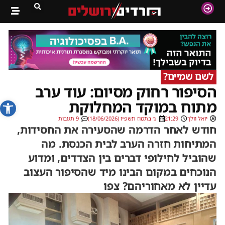
לשם שמיים?
הסיפור רחוק מסיום: עוד ערב
פתח סרג
מתוח במוקד המחלוקת
יואל וולך
21:29
ג׳ בתמוז תשפ״ו (18/06/2026)
9 תגובות
חודש לאחר הדרמה שהסעירה את החסידות,
המתיחות חזרה הערב לבית הכנסת. מה
שהוביל לחילופי דברים בין הצדדים, ומדוע
הנוכחים במקום הבינו מיד שהסיפור העצוב
עדיין לא מאחוריהם? צפו