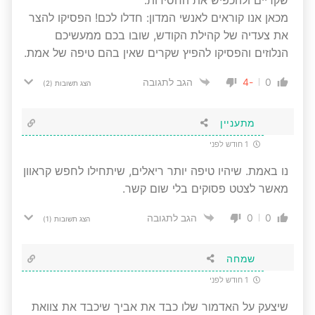
מכאן אנו קוראים לאנשי המדון: חדלו לכם! הפסיקו להצר
את צעדיה של קהילת הקודש, שובו בכם ממעשיכם
הנלוזים והפסיקו להפיץ שקרים שאין בהם טיפה של אמת.
-4
0
הגב לתגובה
הצג תשובות
(2)
מתעניין
1 חודש לפני
נו באמת. שיהיו טיפה יותר ריאלים, שיתחילו לחפש קראוון
מאשר לצטט פסוקים בלי שום קשר.
0
0
הגב לתגובה
הצג תשובות
(1)
שמחה
1 חודש לפני
שיצעק על האדמור שלו כבד את אביך שיכבד את צוואת