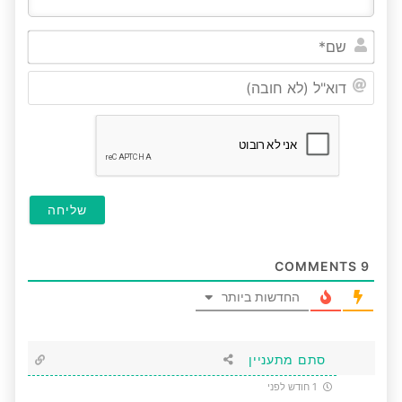
שם*
דוא"ל
(לא
חובה
COMMENTS
9
החדשות ביותר
סתם מתעניין
1 חודש לפני