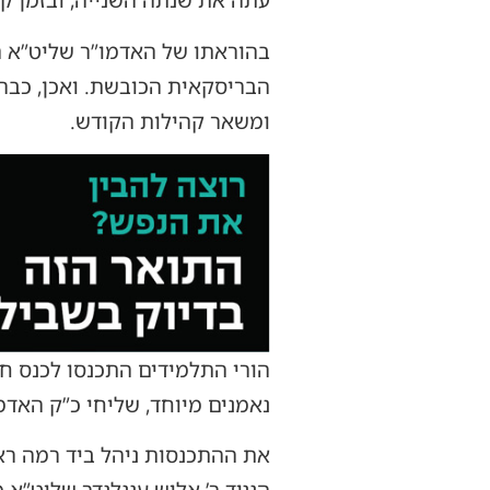
עתה את שנתה השנייה, ובזמן ק
בהוראתו של האדמו”ר שליט”א ה
הבריסקאית הכובשת. ואכן, כבר
ומשאר קהילות הקודש.
הורי התלמידים התכנסו לכנס חי
נאמנים מיוחד, שליחי כ”ק האדמ
את ההתכנסות ניהל ביד רמה ראש