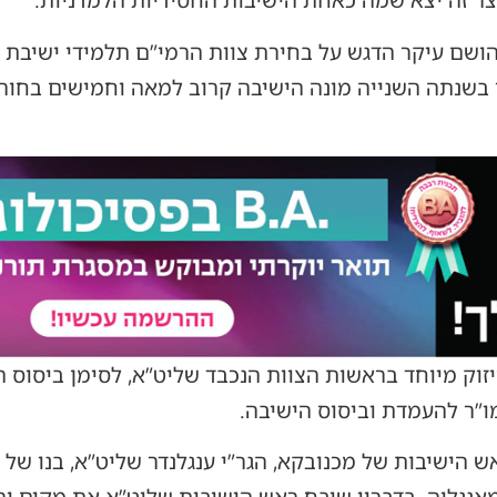
צר זה יצא שמה כאחת הישיבות החסידיות הלמדניות.
ושם עיקר הדגש על בחירת צוות הרמי”ם תלמידי ישיבת ב
 בשנתה השנייה מונה הישיבה קרוב למאה וחמישים בחורי
זוק מיוחד בראשות הצוות הנכבד שליט”א, לסימן ביסוס 
ו”ר להעמדת וביסוס הישיבה.
 הישיבות של מכנובקא, הגר”י ענגלנדר שליט”א, בנו של 