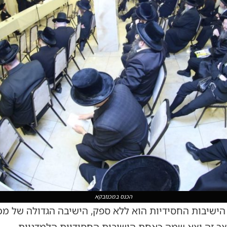
הכנס במכנובקא
ישיבות החסידיות הוא ללא ספק, הישיבה הגדולה של מכ