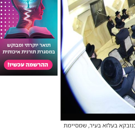
נובקא בעלזא בעיר, שמסיימת