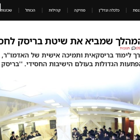
נסת
כלכלה ונדל"ן
מוזיקה
קהילות
הכותל
שכונות
המהלך שמביא את שיטת בריסק לחס
תגובות
 דרך לימוד בריסקאית ותמיכה אישית של האדמו"ר
עות הגדולות בעולם הישיבות החסידי. ''בריסק פ