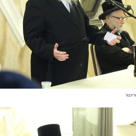
ריכטר