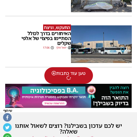
התעקש, וניצח
האיחורים בדרך לכולל
הסתיימו בפיצוי של אלפי
שקלים
יואל וולך
17:06
טען עוד כתבות
שיתוף
יש לכם עדכון בשבילנו? רוצים לשאול אותנו
שאלה?