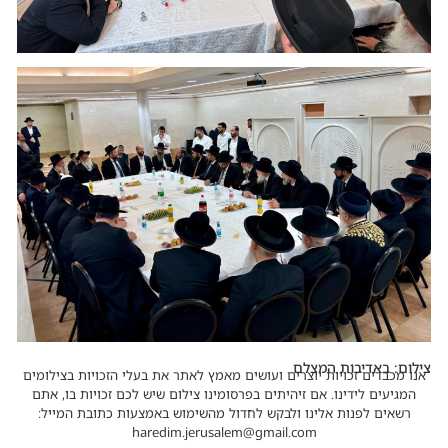
צילום: באדיבות המצלם
אנו מכבדים זכויות יוצרים ועושים מאמץ לאתר את בעלי הזכויות בצילומים
המגיעים לידינו. אם זיהיתים בפרסומינו צילום שיש לכם זכויות בו, אתם
רשאים לפנות אלינו ולבקש לחדול מהשימוש באמצעות כתובת המייל:
haredim.jerusalem@gmail.com