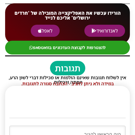
הורידו עכשיו את האפליקצייה המובילה של 'חרדים
ירושלים' אליכם לנייד
לאנדורואיד
לאפל
להצטרפות לקבוצת העדכונים בוואטסאפ
תגובות
אין לשלוח תגובות שאינם הולמות או מכילות דברי לשון הרע,
הסתה ורכילות.
במידה ולא ניתן להגיב - הכתבה סגורה לתגובות.