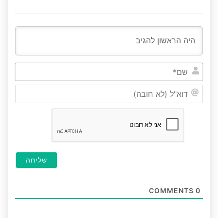
שם*
דוא"ל
(לא
חובה
COMMENTS
0