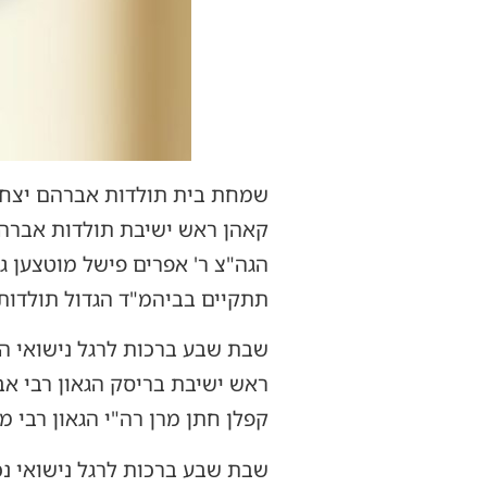
שמחת בית תולדות אברהם יצחק: 
קאהן ראש ישיבת תולדות אברהם 
הגה"צ ר' אפרים פישל מוטצען ג
תתקיים בביהמ"ד הגדול תולדו
שבת שבע ברכות לרגל נישואי החת
ראש ישיבת בריסק הגאון רבי אב
קפלן חתן מרן רה"י הגאון רבי מש
שבת שבע ברכות לרגל נישואי נכד