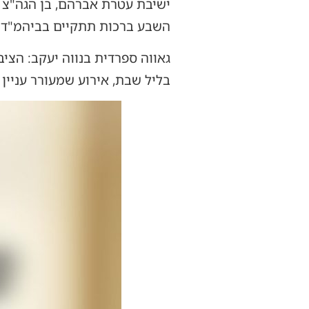
ישיבת עטרת אברהם, בן הגה"צ 
השבע ברכות תתקיים בביהמ"ד ה
גאווה ספרדית בנווה יעקב: הצי
בליל שבת, אירוע שמעורר עניין