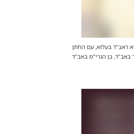
א ראב"ד בעלזא, עם החתן
 באב"ד, בן הגרי"מ באב"ד