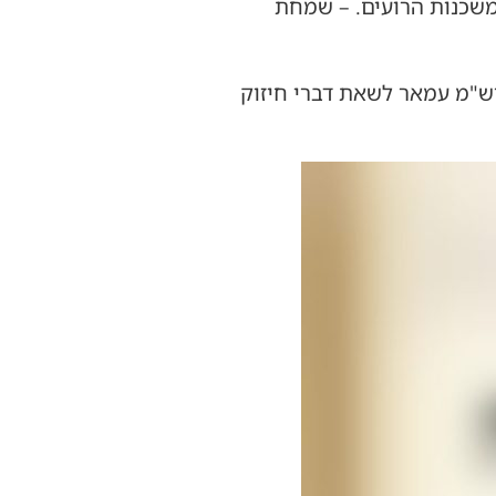
משכנות הרועים. – שמחת
גרש"מ עמאר לשאת דברי חיזוק