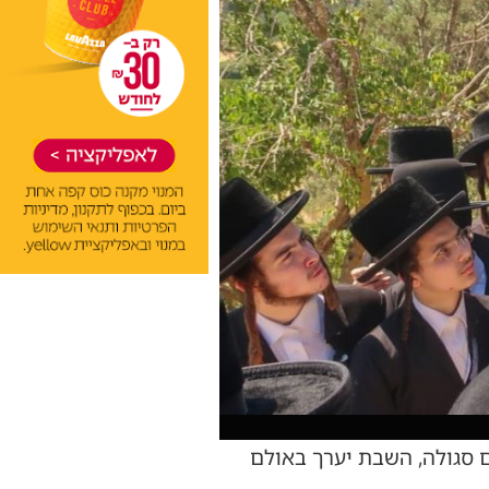
 סגולה, השבת יערך באולם