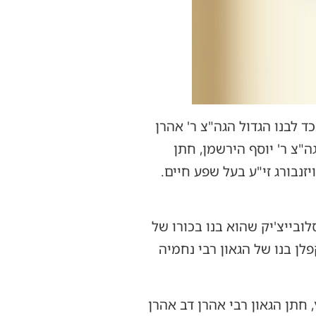
 לבנו הגדול הגה"צ ר' אהרן
"צ ר' יוסף הירשמן, חתן
נבורג זי"ע בעל שפע חיים.
לובייצ'יק שהוא בנו בכורו של
לן בנו של הגאון רבי נחמיה
 חתן הגאון רבי אהרן דב אהרן