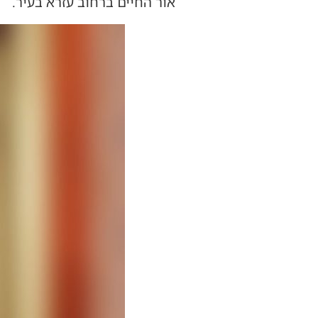
אור החיים ברחוב עזרא בעיר.