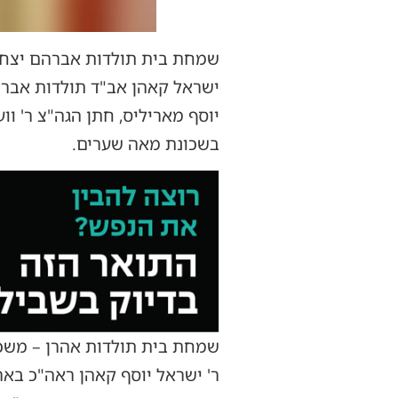
שמחת בית תולדות אברהם יצחק
ישראל קאהן אב"ד תולדות אברהם 
יוסף מאריליס, חתן הגה"צ ר' ו
בשכונת מאה שערים.
שמחת בית תולדות אהרן – משכנ
ר' ישראל יוסף קאהן ראה"כ באר