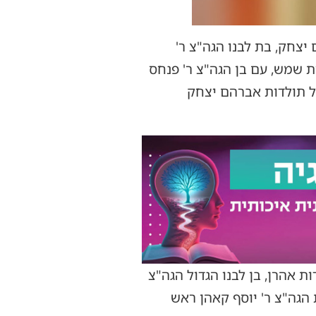
חק, בת לבנו הגה"צ ר'
ת שמש, עם בן הגה"צ ר' פנחס
ול תולדות אברהם יצחק
אהרן, בן לבנו הגדול הגה"צ
 הגה"צ ר' יוסף קאהן ראש