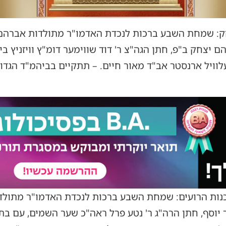
: שמחת השבע ברכות לנכדת האדמו"ר מתולדות אברהם יצ
יצחק ב"פ, חתן הגה"צ ר' דוד שווימער דומ"ץ וויזניץ בי
ועלוויל ארנסטר אב"ד מאור חיים. – תתקיים בביהמ"ד הגד
ות הרועים: שמחת השבע ברכות לנכדת האדמו"ר מתולדות 
 יוסף, חתן הרה"ג ר' נטע פרל ראה"כ שער השמים, עם בת