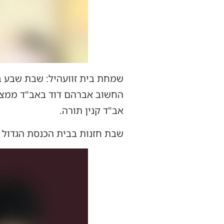
שמחת בית זוועהיל: שבת שבע בר
החשוב אברהם דוד באב"ד ממצוינ
אב"ד קנין תורה.
שבת חזנות בבית הכנסת הגדול בר