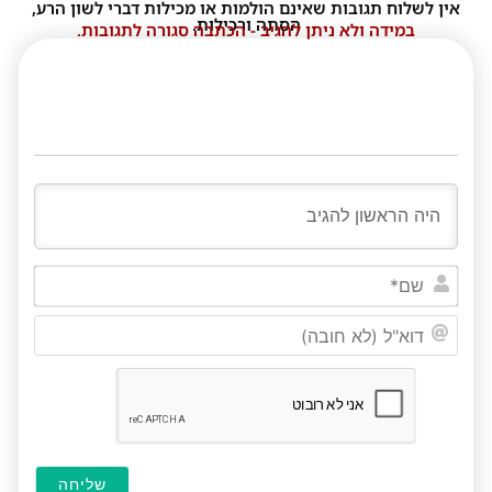
אין לשלוח תגובות שאינם הולמות או מכילות דברי לשון הרע,
הסתה ורכילות.
במידה ולא ניתן להגיב - הכתבה סגורה לתגובות.
שם*
דוא"ל
(לא
חובה