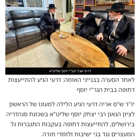
דרעי אצל הגר"י יוסף שליט"א
לאחר הסערה בבנייני האומה: דרעי הגיע להתייעצות
דחופה בבית הגר"י יוסף
יו"ר ש"ס אריה דרעי הגיע הלילה למעונו של הראשון
לציון הגאון רבי יצחק יוסף שליט"א בשכונת סנהדריה
בירושלים, להתייעצות דחופה בעקבות התגברות גל
המעצרים נגד בני ישיבות ולומדי תורה.