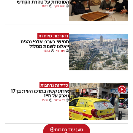
המוסדות על טהרת הקודש
יואל וולך
18:25
היערכות מיוחדת
חמישי בערב: אלפי נהגים
ייאלצו לשנות מסלול
אורי כץ
16:12
סריקות נרחבות
1
אירוע קשה במרכז העיר: בן 17
נאבק על חייו
דב אייזנר
15:39
טען עוד כתבות