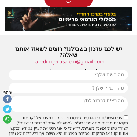
יש לכם עדכון בשבילנו? רוצים לשאול אותנו
שאלה?
haredim.jerusalem@gmail.com
או שילחו אלינו פנייה ונחזור אליכם בהקדם
שיתוף
אני מאשר/ת כי הפרטים שמסרתי יישמרו במאגר של "קבוצת
תקשורת חרדים מוניציפלי בע"מ" (מפעילת אתר "חרדים ירושלים")
לצורך טיפול ומענה לפנייתי. ידוע לי כי אני רשאי/ת לעיין במידע, לבקש
את תיקונו או מחיקתו. מסירת הפרטים היא רשות, אך בלעדיהם לא ניתן