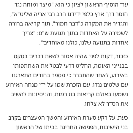
עוד הוסיף הראשון לציון כי הוא "מיצר ומוחה נגד
חוסר דרך ארץ כלפי ידידנו הרב רבי אריה שליט"א",
והגדיר את המקרה כ"דבר חמור", תוך קריאה ברורה
לשמירה על האחדות בתוך תנועת ש"ס: "צריך
אחדות בתנועה שלנו, כולנו מאוחדים".
כזכור, דקות לפני שהיה אמור לשאת דברים בטקס
בבנייני האומה, החליט דרעי לבטל את השתתפותו
באירוע, לאחר שהתברר כי מספר בחורים התארגנו
עם שלטים נגדו. עם הזכרת שמו על ידי מנחה האירוע
נשמעו באולם קריאות בוז רמות, והניסיונות להשיב
את הסדר לא צלחו.
כעת, על רקע סערת האירוע והמשך המעצרים בקרב
בני הישיבות, הפגישה החריגה בביתו של הראשון