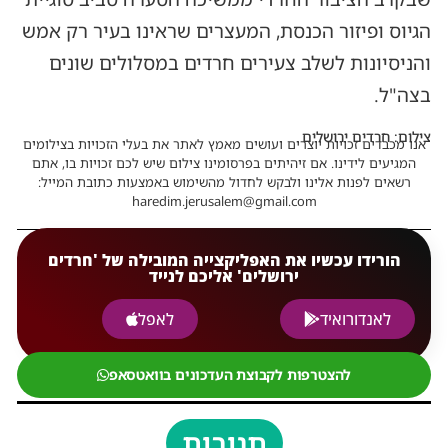
הגיוס ופיזור הכנסת, המעצרים שראינו בעיר רק אמש
והניסיונות לשלב צעירים חרדים במסלולים שונים
בצה"ל.
צילום: חרדים ירושלים
אנו מכבדים זכויות יוצרים ועושים מאמץ לאתר את בעלי הזכויות בצילומים
המגיעים לידינו. אם זיהיתים בפרסומינו צילום שיש לכם זכויות בו, אתם
רשאים לפנות אלינו ולבקש לחדול מהשימוש באמצעות כתובת המייל:
haredim.jerusalem@gmail.com
הורידו עכשיו את האפליקצייה המובילה של 'חרדים
ירושלים' אליכם לנייד
לאנדורואיד
לאפל
להצטרפות לקבוצת העדכונים בוואטסאפ
תגובות