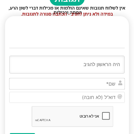
אין לשלוח תגובות שאינם הולמות או מכילות דברי לשון הרע,
הסתה ורכילות.
במידה ולא ניתן להגיב - הכתבה סגורה לתגובות.
שם*
דוא"ל
(לא
חובה