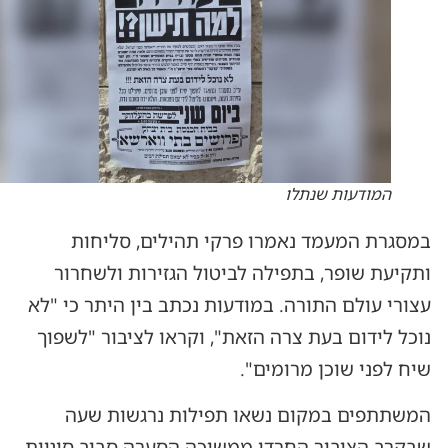
המודעות שנתלו
במסגרת המעמד נאמרו פרקי תהילים, סליחות
ותקיעת שופר, בתפילה לביטול הגזירות ולשחרור
עצורי עולם התורה. במודעות נכתב בין היתר כי "לא
נוכל לידום בעת צרה הזאת", וקראו לציבור "לשפוך
שיח לפני שוכן מרומים".
המשתתפים במקום נשאו תפילות נרגשות שעה
שבקרב הציבור החרדי ממשיכה הסערה סביב סוגיית