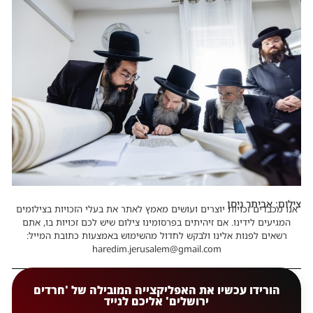
צילום: אביתר ניסן
אנו מכבדים זכויות יוצרים ועושים מאמץ לאתר את בעלי הזכויות בצילומים
המגיעים לידינו. אם זיהיתים בפרסומינו צילום שיש לכם זכויות בו, אתם
רשאים לפנות אלינו ולבקש לחדול מהשימוש באמצעות כתובת המייל:
haredim.jerusalem@gmail.com
הורידו עכשיו את האפליקצייה המובילה של 'חרדים
ירושלים' אליכם לנייד