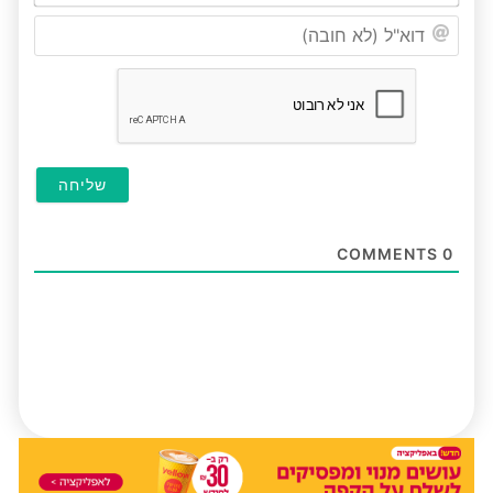
דוא"ל
(לא
חובה
COMMENTS
0