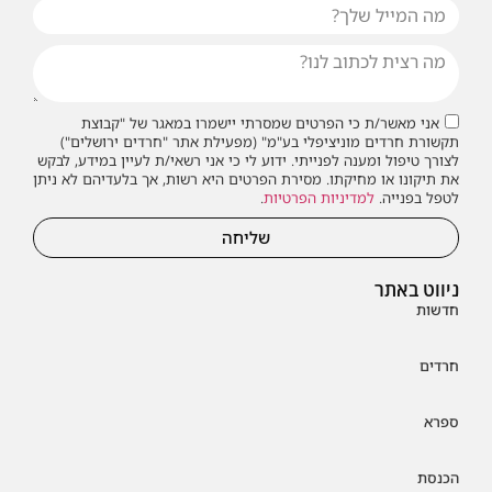
אני מאשר/ת כי הפרטים שמסרתי יישמרו במאגר של "קבוצת
תקשורת חרדים מוניציפלי בע"מ" (מפעילת אתר "חרדים ירושלים")
לצורך טיפול ומענה לפנייתי. ידוע לי כי אני רשאי/ת לעיין במידע, לבקש
את תיקונו או מחיקתו. מסירת הפרטים היא רשות, אך בלעדיהם לא ניתן
לטפל בפנייה.
למדיניות הפרטיות
.
שליחה
ניווט באתר
חדשות
חרדים
ספרא
הכנסת