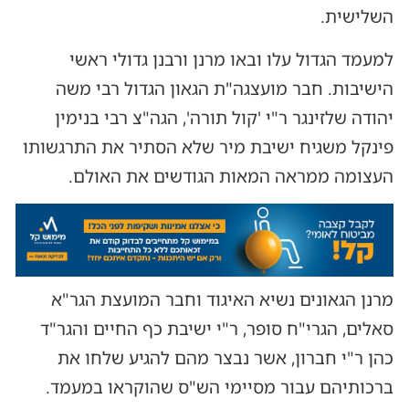
השלישית.
למעמד הגדול עלו ובאו מרנן ורבנן גדולי ראשי
הישיבות. חבר מועצגה"ת הגאון הגדול רבי משה
יהודה שלזינגר ר"י 'קול תורה', הגה"צ רבי בנימין
פינקל משגיח ישיבת מיר שלא הסתיר את התרגשותו
העצומה ממראה המאות הגודשים את האולם.
מרנן הגאונים נשיא האיגוד וחבר המועצת הגר"א
סאלים, הגרי"ח סופר, ר"י ישיבת כף החיים והגר"ד
כהן ר"י חברון, אשר נבצר מהם להגיע שלחו את
ברכותיהם עבור מסיימי הש"ס שהוקראו במעמד.