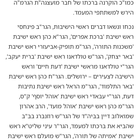
כמו"כ הוקרנה ברכתו של חבר מועצגה"ת הגרמ"ה
הירש למשתתפי המעמד.
נכחו ונשאו דברים ראשי הישיבות, הגר"ב פינחסי
ראש ישיבת 'ברכת אפרים', הגר"א כהן ראש ישיבת
'משכנות התורה', הגר"מ תופיק-אביעזרי ראש ישיבת
'באר יצחק', הגר"ש טולדאנו ראש ישיבת 'ברית יעקב',
הגר"י טולדאנו מראשי ישיבת 'דעת חיים' וראש
הישיבה לצעירים – ירושלים. הגר"ח כהן ראש ישיבת
'באר התלמוד', הגר"מ הראל ראש ישיבת נתיבות
דעת, הגר"י עבאדי ראש ישיבת 'אוהל יוסף' ק"ס,
הגר"מ כהן ראש ישיבת 'אוהל מועד', הרב אהרון
שמואלוב דיין בביה"ד של הגר"ש רוזנברג בב"ב
שהביא את ברכתו למעמד, הגר"ר עיני שליט"א ראש
ישיבת 'אמיתה של תורה', הגר"ש מועלם ראש ישיבת