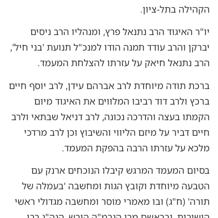
הקהילה בתל-ציון.
יו"ר האיגוד הרב נתנאל פרץ, ומנהליו הרב ניסים
יברקן והרב עודד תמנה הודו למנכ"ל תנועת 'בני חיל',
הרב נתנאל חיאק על עזרתו להצלחת המעמד.
ברכת תודה מיוחדת לרב אברהם עידן, לרב יוסף חיים
ברכץ ולרב דוד רביבו המלווים את האיגוד מיום
הקמתו בעצה והדרכה נכונה, לרב דניאל שבתאי ולרב
חיים דביר על מיזם הליווי והשיבוץ וכן לרב מרדכי
מלכא על עזרתו הרבה בהפקת המעמד.
בסיום המעמד המרגש קיבלו הנוכחים ארנק עם
הטבעה מיוחדת וקובץ הגות ומחשבה 'בעמלה של
תורה' (ח"ג) ובו מאמרי מוסר ומחשבה מגדולי ראשי
הישיבות, ובראשם מרן הגרמ"ה הירש, הגה"ג רבי