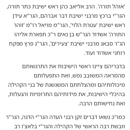
'אוהל תורה'. הרב אליאב כהן ראש ישיבת כתר תורה,
הגר"י ברכץ מרבני ישיבת דבר אברהם, הגר"א עידן
ראש ישיבת 'עטרת הלוי', הגר"מ מויאל רו"מ 'זוהר
התורה' אשדוד הגר"ש בן נאים ר"כ תפארת אליהו
הג"ר סבאג מרבני ישיבת 'צעירים', הגר"ג פרץ מפקח
רוחני אשדוד ועוד.
בדבריהם ציינו ראשי הישיבות את התרגשותם
מהמראה המשובב נפש, ואת התפעלותם
מיכולותיהם ומהצלחתם המשגשגת של בני הקהילה
בהיכלי הישיבות, את מידותיהם התרומיות והנעלות,
ואת נחישותם הרבה.
כמו"כ נשאו דברים זקן רבני העדה הגר"י הדנה, הגר"ר
וובשת רבה הראשי של הקהילה והגר"י בלאצ'ו רב