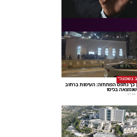
ב בשכונה"
 כך נתפס המתחזה: העימות ברחוב
שנמצאה בכיסו
21:44