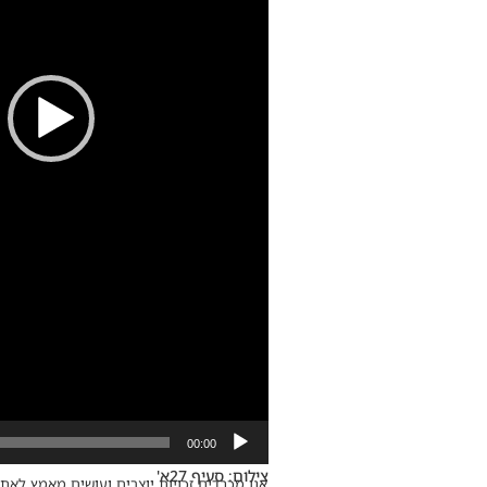
00:00
צילום: סעיף 27א'
אנו מכבדים זכויות יוצרים ועושים מאמץ לאתר