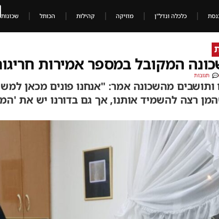
נסת
כלכלה ונדל"ן
מוזיקה
קהילות
הכותל
שכונות
ת
שכונה המקובל במספר אמירות חריגו
תגובות
תושבים מהשכונה אמר: "אנחנו פונים מכאן למשה ר
שנה מאז שהמן רצה להשמיד אותנו, אך גם בדורנו יש את '