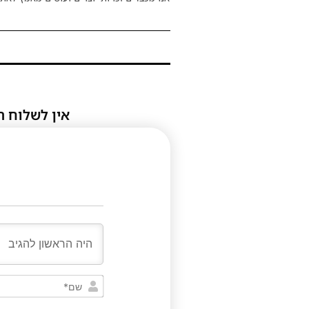
אין לשלוח ת