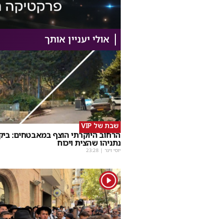
אולי יעניין אותך
שבת של VIP
הרחוב היוקרתי הוצף במאבטחים: ביק
נתניהו שהצית ויכוח
יוסי וינר
|
23:28
1