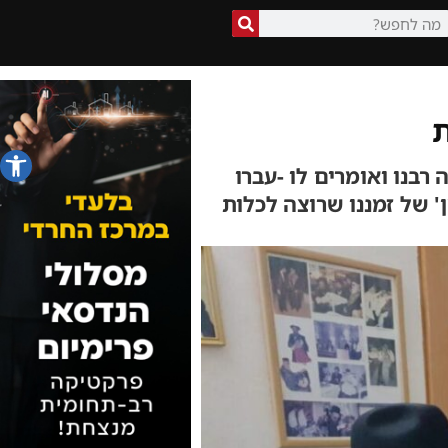
ת
פתח סרג
בנו ואומרים לו -עברו
המן' של זמננו שרוצה לכלות