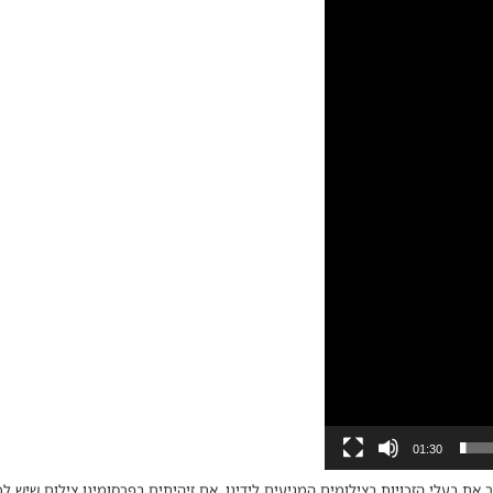
01:30
 את בעלי הזכויות בצילומים המגיעים לידינו. אם זיהיתים בפרסומינו צילום שיש לכ