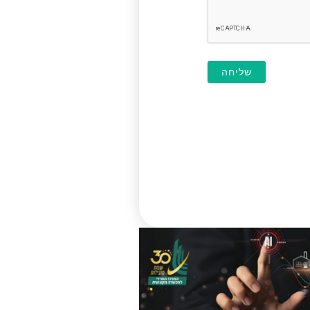
חובה)