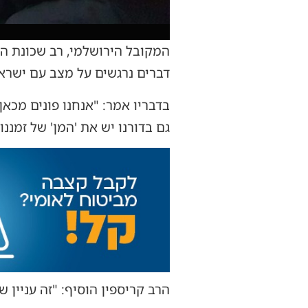
המקובל הירושלמי, רב שכונת הק
דברים נרגשים על מצב עם ישראל
גם בדורנו יש את 'המן' של זמננ
הרב קריספין הוסיף: "זה עניין 