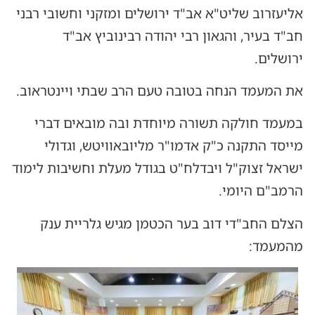
אליעזרוב שליט"א אב"ד ירושלים ומזקני וחשובי רבני
חב"ד בעיר, והגאון רבי יהודה רבינוביץ אב"ד
ירושלים.
את המעמד הנחה בטובה טעם הרב שבתי ויינטראוב.
במעמד חולקה תשורה מיוחדת ובה מובאים דברי
מייסד התקנה כ"ק אדמו"ר מליובאוויטש, וגדולי
ישראל זצוק"ל ויבדלח"ט בגודל מעלת וחשיבות לימוד
הרמב"ם היומי.
הצלם החב"די דוב בער הכטמן מגיש גלריית ענק
מהמעמד: