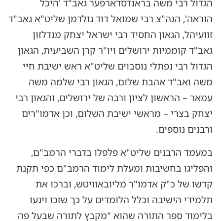
הגדול רבי משה בראנדסדארפער גאב"ד 'היכל
הוראה', הגה"צ רבי שמואל דוד גולדמן שליט"א גאב"ד
זוועיהל, הגאון החסיד רבי ישראל יצחק מנדלזון
גאב"ד קוממיות ירושלים ויו"ר קרן השביעית, הגאון
הגדול רבי נפתלי נוסבוים שליט"א ראש ישיבת חיי
משה ואב"ד אהבת שלום, הגאון רבי שלמה משה
עמאר – הראשון לציון ורבה של ירושלים, והגאון רבי
יצחק בצרי – מראשי ישיבת השלום, וכן אדמו"רים
ורבנים נוספים.
במעמד הרבנים שליט"א פלפלו בדברי הרמב"ם,
והפליגו בחשיבות ומעלת לימוד הרמב"ם כפי תקנת
קדשו של כ"ק אדמו"ר מליובאוויטש, וברכו את
תלמידי הישיבה וכלל הלומדים על כך שזכו ויגעו
בלימוד ספר התורה שהוא "מקבץ לתורה שבעל פה