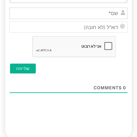
שם*
דוא"ל
(לא
חובה
COMMENTS
0