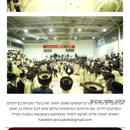
צילום: שלומי טריכטר
אנו מכבדים זכויות יוצרים ועושים מאמץ לאתר את בעלי הזכויות בצילומים
המגיעים לידינו. אם זיהיתים בפרסומינו צילום שיש לכם זכויות בו, אתם
רשאים לפנות אלינו ולבקש לחדול מהשימוש באמצעות כתובת המייל:
haredim.jerusalem@gmail.com