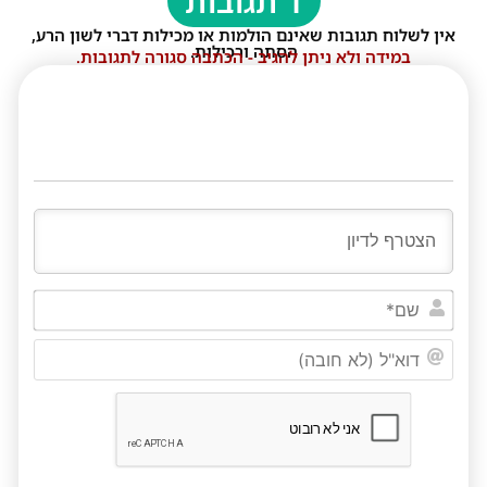
1 תגובות
אין לשלוח תגובות שאינם הולמות או מכילות דברי לשון הרע,
הסתה ורכילות.
במידה ולא ניתן להגיב - הכתבה סגורה לתגובות.
שם*
דוא"ל
(לא
חובה