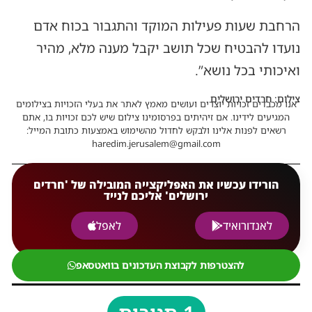
הרחבת שעות פעילות המוקד והתגבור בכוח אדם
נועדו להבטיח שכל תושב יקבל מענה מלא, מהיר
ואיכותי בכל נושא”.
צילום: חרדים ירושלים
אנו מכבדים זכויות יוצרים ועושים מאמץ לאתר את בעלי הזכויות בצילומים
המגיעים לידינו. אם זיהיתים בפרסומינו צילום שיש לכם זכויות בו, אתם
רשאים לפנות אלינו ולבקש לחדול מהשימוש באמצעות כתובת המייל:
haredim.jerusalem@gmail.com
הורידו עכשיו את האפליקצייה המובילה של 'חרדים
ירושלים' אליכם לנייד
לאנדורואיד
לאפל
להצטרפות לקבוצת העדכונים בוואטסאפ