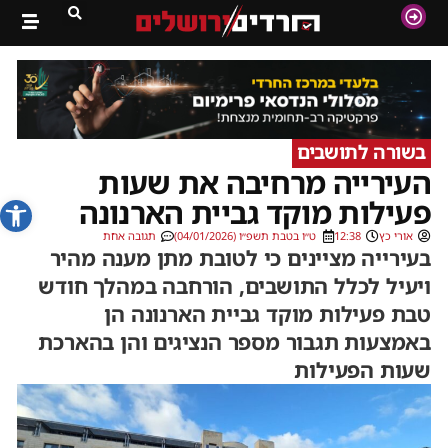
בשורה לתושבים
העירייה מרחיבה את שעות
פתח סרג
פעילות מוקד גביית הארנונה
אורי כץ
12:38
ט״ו בטבת תשפ״ו (04/01/2026)
תגובה אחת
בעירייה מציינים כי לטובת מתן מענה מהיר
ויעיל לכלל התושבים, הורחבה במהלך חודש
טבת פעילות מוקד גביית הארנונה הן
באמצעות תגבור מספר הנציגים והן בהארכת
שעות הפעילות