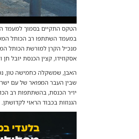
הטקס התקיים בסמוך למעמד הדל
במעמד השתתפו רב הכותל המערב
מנכ״ל הקרן למורשת הכותל המער
אסקוזידו, קצין הכנסת יובל חן
שבין העבר המפואר של עם ישרא
יו״ר הכנסת, בהשתתפות רב הכות
הגנוזות בכבוד הראוי לקדושתן.