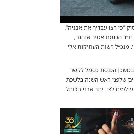
 “כי רצו עבדיך את אבניה”,
ו״ר הכנסת אמיר אוחנה,
, מנכ״ל רשות העתיקות אלי
שה טון, נפלה בעת חורבן בית שני, והייתה מוצבת במשך כ-16 שנה במשכן הכנסת כסמל לקשר
מים שלפני ראש השנה בלשכת
ולמים לצד יתר אבני הכותל