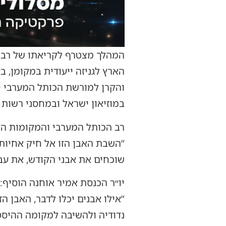
המהלך מצטרף לקריאתו של רב 
הארץ לגניזה ייעודית במקומן,
והקרן למורשת הכותל המערבי יפ
במוזיאון ישראל ובמחסני רשות 
רב הכותל המערבי והמקומות הק
“השבת האבן הזו אל חיק אחיותיה
שוכחים את אבני הקודש, את עבר
יו״ר הכנסת אמיר אוחנה הוסיף:
“אילו אבנים יכלו לדבר, האבן 
נדודיה ולהשיבה למקומה ההיסטור