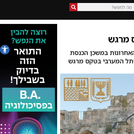
 מרגש
פתח סרג
האחרונות במשכן הכנסת
ותל המערבי בטקס מרגש