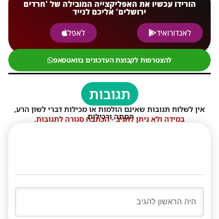
הורידו עכשיו את האפליקצייה המובילה של 'חרדים
ירושלים' אליכם לנייד
לאנדורואיד
לאפל
להצטרפות לקבוצת העדכונים בוואטסאפ
תגובות
אין לשלוח תגובות שאינם הולמות או מכילות דברי לשון הרע,
הסתה ורכילות.
במידה ולא ניתן להגיב - הכתבה סגורה לתגובות.