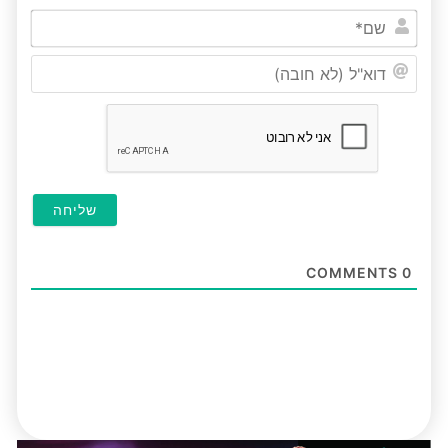
שם*
דוא"ל
(לא
חובה
COMMENTS
0