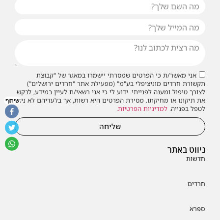
אני מאשר/ת כי הפרטים שמסרתי יישמרו במאגר של "קבוצת
תקשורת חרדים מוניציפלי בע"מ" (מפעילת אתר "חרדים ירושלים")
לצורך טיפול ומענה לפנייתי. ידוע לי כי אני רשאי/ת לעיין במידע, לבקש
את תיקונו או מחיקתו. מסירת הפרטים היא רשות, אך בלעדיהם לא ניתן
שיתוף
לטפל בפנייה.
למדיניות הפרטיות
.
שליחה
ניווט באתר
חדשות
חרדים
ספרא