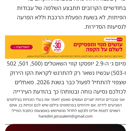
בחודשיים הקרובים תתבצע השלמה של עבודות
הפיתוח, לא בשעת הפעלת הרכבת וללא הפרעה
לנסיעות הסדירות.
מיום ג׳ ה-2.9 יופסקו קווי השאטלים (500, 501, 502
ו-503) עכשיו נשאר רק להתרגש לקראת הקו הירוק
שצפוי להתחיל לפעול כבר בשנת 2026. מאחלים
לכולכם נסיעה נוחה ובטוחה! כך בהודעת העירייה
אנו מכבדים זכויות יוצרים ועושים מאמץ לאתר את בעלי הזכויות בצילומים
המגיעים לידינו. אם זיהיתים בפרסומינו צילום שיש לכם זכויות בו, אתם
רשאים לפנות אלינו ולבקש לחדול מהשימוש באמצעות כתובת המייל:
haredim.jerusalem@gmail.com