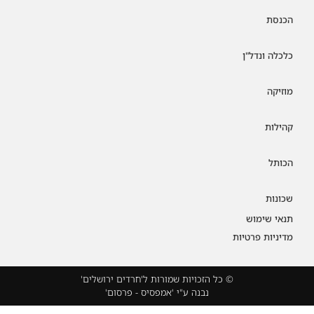
הכנסת
כלכלה ונדל"ן
מוזיקה
קהילות
הכותל
שכונות
תנאי שימוש
מדיניות פרטיות
© כל הזכויות שמורות ל'חרדים ירושלים'
נבנה ע"י 'אמפסיס - פרסום'