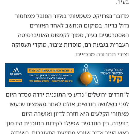
בעיר.
מדובר בפרויקט משמעותי באזור הסובל ממחסור
גדול בדיור, במיקום הנחשב לאחד האזורים
האסטרטגיים בעיר, סמוך לקמפוס האוניברסיטה
העברית בגבעת רם, מוסדות ציבור, מוקדי תעסוקה
וצירי תחבורה מרכזיים.
ל"חרדים ירושלים" נודע כי התוכנית ירדה מסדר היום
לפני כשלושה חודשים, אולם לאחר מאמצים שנעשו
מאחורי הקלעים היא חזרה לדיון ואושרה היום
בוועדה. בין הגורמים שפעלו לקידום התוכנית היו סגן
ראש העיר אדיר שוורץ מסייעת התעוררות, בשיתוף