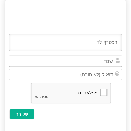
שם*
דוא"ל
(לא
חובה