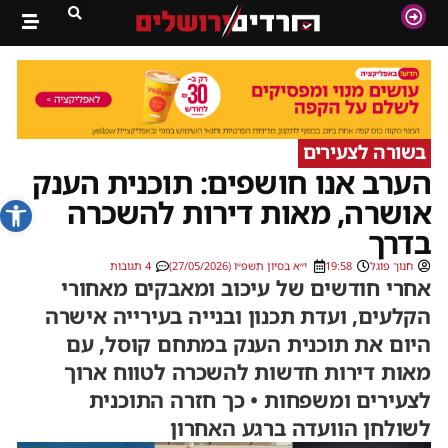
בשורה לצעירים
הערב אנו חושפים: תוכנית הענק
פתח סרג
אושרה, מאות דירות להשכרה
בדרך
חנוך פוגל
19:58
י״א בסיון תשפ״ו (27/05/2026)
4 תגובות
אחרי חודשים של עיכוב ומאבקים מאחורי
הקלעים, ועדת תכנון ובנייה בעירייה אישרה
היום את תוכנית הענק במתחם קוסל, עם
מאות דירות חדשות להשכרה לטווח ארוך
לצעירים ומשפחות • כך חזרה התוכנית
לשולחן הוועדה ברגע האחרון