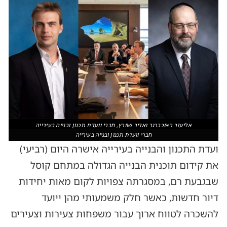
אליעזר ראוכברגר ואדיר שוורץ, חברי וועדת תכנון ובנייה בעירייה
חברי וועדת תכנון ובנייה בעירייה
ועדת התכנון והבנייה בעירייה אישרה היום (רביעי)
את קידום תוכנית הבנייה הגדולה במתחם קוסל
שבגבעת רם, במסגרתה צפויות לקום מאות יחידות
דיור חדשות, כאשר חלק משמעותי מהן ייועד
להשכרה לטווח ארוך עבור משפחות צעירות וצעירים