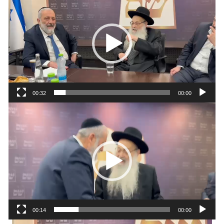
וידאו
00:32
00:00
נגן
וידאו
00:14
00:00