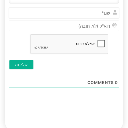
שם*
דוא"ל
(לא
חובה
COMMENTS
0