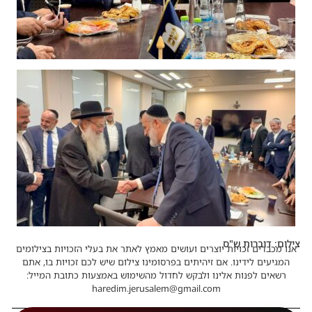
צילום: דוברות ש"ס
אנו מכבדים זכויות יוצרים ועושים מאמץ לאתר את בעלי הזכויות בצילומים
המגיעים לידינו. אם זיהיתים בפרסומינו צילום שיש לכם זכויות בו, אתם
רשאים לפנות אלינו ולבקש לחדול מהשימוש באמצעות כתובת המייל:
haredim.jerusalem@gmail.com