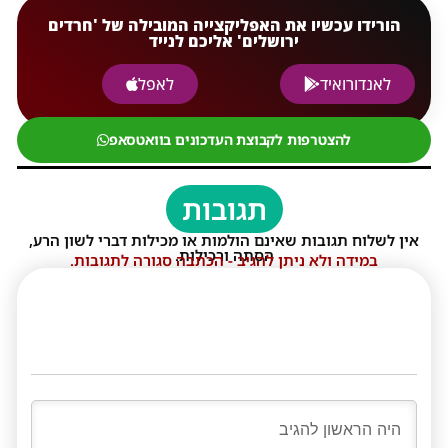
הורידו עכשיו את האפליקצייה המובילה של 'חרדים
ירושלים' אליכם לנייד
לאנדורואיד
לאפל
להצטרפות לקבוצת העדכונים בוואטסאפ
תגובות
אין לשלוח תגובות שאינם הולמות או מכילות דברי לשון הרע,
הסתה ורכילות.
במידה ולא ניתן להגיב - הכתבה סגורה לתגובות.