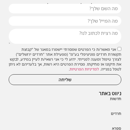
או שילחו אלינו פנייה ונחזור אליכם בהקדם
אני מאשר/ת כי הפרטים שמסרתי יישמרו במאגר של "קבוצת
תקשורת חרדים מוניציפלי בע"מ" (מפעילת אתר "חרדים ירושלים")
לצורך טיפול ומענה לפנייתי. ידוע לי כי אני רשאי/ת לעיין במידע, לבקש
את תיקונו או מחיקתו. מסירת הפרטים היא רשות, אך בלעדיהם לא ניתן
לטפל בפנייה.
למדיניות הפרטיות
.
שליחה
ניווט באתר
חדשות
חרדים
ספרא