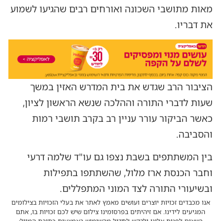
מאות מתושבי השכונה ואורחים רבים שהגיעו לשמוע
את דבריו.
הציבור הרב שגדש את בית המדרש האזין במשך
שעות לדברי התורה וההלכה שנשא הראשון לציון,
כאשר הביקור עורר עניין רב בקרב תושבי רמות
והסביבה.
בין המשתתפים בשבת נצפו גם עו"ד שלמה דרעי
וחבר הכנסת ארז מלול, שהשתתפו בתפילות
ובשיעורי התורה לצד המוני המתפללים.
אנו מכבדים זכויות יוצרים ועושים מאמץ לאתר את בעלי הזכויות בצילומים
המגיעים לידינו. אם זיהיתים בפרסומינו צילום שיש לכם זכויות בו, אתם
רשאים לפנות אלינו ולבקש לחדול מהשימוש באמצעות כתובת המייל: