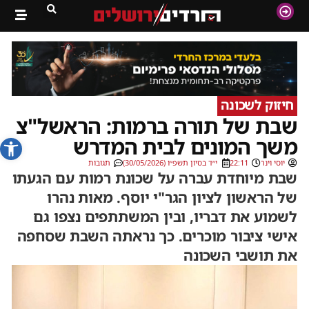
חיזוק לשכונה
שבת של תורה ברמות: הראשל"צ
פתח סרג
משך המונים לבית המדרש
יוסי וינר
22:11
י״ד בסיון תשפ״ו (30/05/2026)
תגובות
שבת מיוחדת עברה על שכונת רמות עם הגעתו
של הראשון לציון הגר"י יוסף. מאות נהרו
לשמוע את דבריו, ובין המשתתפים נצפו גם
אישי ציבור מוכרים. כך נראתה השבת שסחפה
את תושבי השכונה