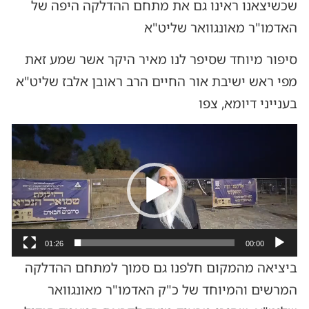
שכשיצאנו ראינו גם את מתחם ההדלקה היפה של
האדמו"ר מאונגוואר שליט"א
סיפור מיוחד שסיפר לנו מאיר היקר אשר שמע זאת
מפי ראש ישיבת אור החיים הרב ראובן אלבז שליט"א
בענייני דיומא, צפו
נגן
וידאו
01:26
00:00
ביציאה מהמקום חלפנו גם סמוך למתחם ההדלקה
המרשים והמיוחד של כ"ק האדמו"ר מאונגוואר