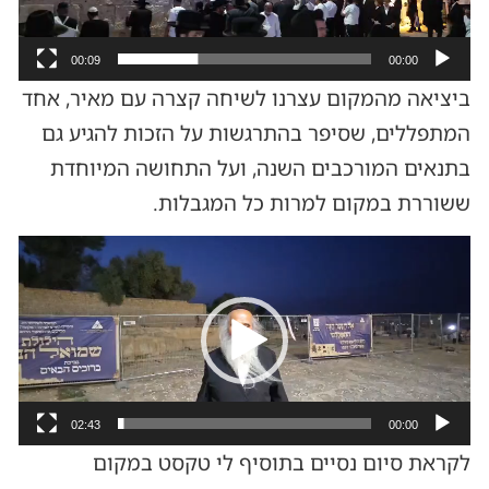
00:09
00:00
ביציאה מהמקום עצרנו לשיחה קצרה עם מאיר, אחד
המתפללים, שסיפר בהתרגשות על הזכות להגיע גם
בתנאים המורכבים השנה, ועל התחושה המיוחדת
ששוררת במקום למרות כל המגבלות.
נגן
וידאו
02:43
00:00
לקראת סיום נסיים בתוסיף לי טקסט במקום