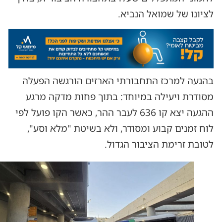
לציונו של שמואל הנביא.
בהגעה למרכז התחבורתי הארזים הורגשה הפעלה
מסודרת ויעילה במיוחד: בתוך פחות מדקה מרגע
ההגעה יצא קו 636 לעבר ההר, כאשר הקו פועל לפי
לוח זמנים קבוע ומסודר, ולא בשיטת "מלא וסע",
לטובת זרימת הציבור הגדול.