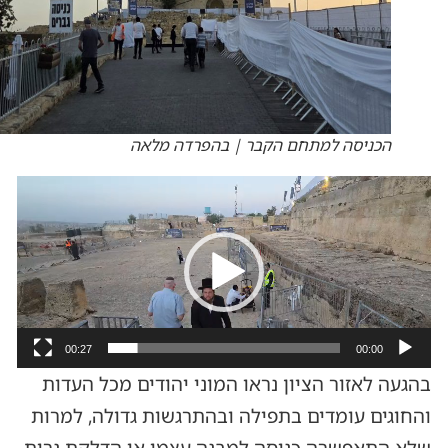
הכניסה למתחם הקבר | בהפרדה מלאה
נגן
וידאו
00:27
00:00
בהגעה לאזור הציון נראו המוני יהודים מכל העדות
והחוגים עומדים בתפילה ובהתרגשות גדולה, למרות
שלא התאפשרה כניסה למבנה עצמו או הדלקת נרות