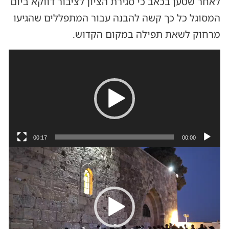
לאחר שטען בכאב כי סגירת הציון לציבור דווקא ביום
המסוגל כל כך קשה להבנה עבור המתפללים שהגיעו
מרחוק לשאת תפילה במקום הקדוש.
נגן
וידאו
00:17
00:00
נגן
וידאו