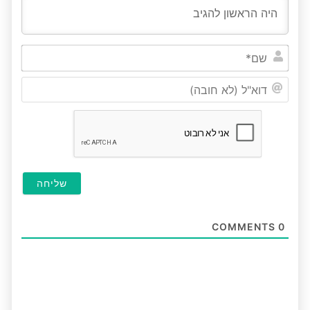
שם*
דוא"ל
(לא
חובה
COMMENTS
0