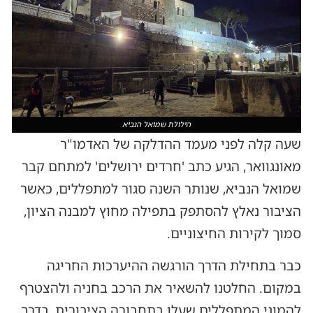
הילולת שמואל הנביא
שעה קלה לפני מעמד ההדלקה של האדמו"ר
מאונגוואר, הגיע כתב 'חרדים ירושלים' למתחם קבר
שמואל הנביא, שנותר השנה סגור למתפללים, כאשר
הציבור נאלץ להסתפק בתפילה מחוץ למבנה הציון,
סמוך לקירות החיצוניים.
כבר בתחילת הדרך הורגשה ההיערכות החריגה
במקום. החלטנו להשאיר את הרכב בחניה ולהצטרף
להמוני המתפללים שעלו בתחבורה הציבורית, בדרך