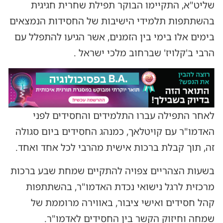
שליט"א, התקיימו הבוקר תפילת שחרית חגיגית
בהשתתפות תלמידי הישיבות של החסידות הנמצאים
בימים אלו בימי בין הזמנים, אשר הגיעו להתפלל עם
הרבי ב'קלויז' שברחוב מלכי ישראל .
לאחר התפילה עברו התלמידים והחסידים לפני
האדמו"ר עם קויטלאך, כמנהג החסידים ביום סגולה
זה, תוך קבלת ברכות אישית מהרבי לכל אחד ואחד.
בשעות הצהריים צפויה להתקיים שמחת שבע ברכות
מרכזית לרגל נישואי נכדת האדמו"ר, בהשתתפות
קהל חסידים ואישי ציבור, באווירה מרוממת של
שמחה וחיזוק הקשר בין החסידים לאדמו"ר.