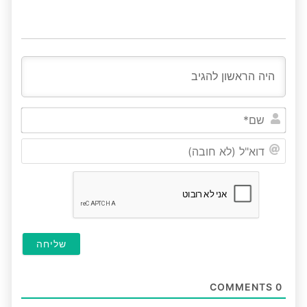
שם*
דוא"ל
(לא
חובה
COMMENTS
0