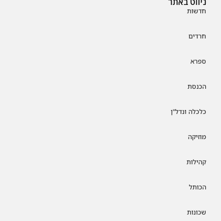
ניווט באתר
חדשות
חרדים
ספרא
הכנסת
כלכלה ונדל"ן
מוזיקה
קהילות
הכותל
שכונות