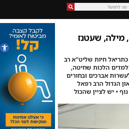
 מילה, שעטנז
פתח סרג
 כתריאל חיות שליט"א רב
מלמדים הלכות שחיטה,
עשרות אברכים ובחורים
ון הגדול הרב רפאל
וף • יש לציין שהכול