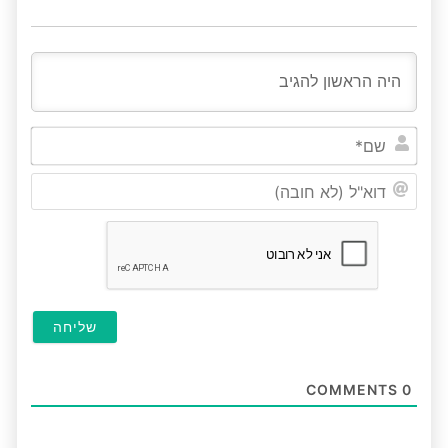
שם*
דוא"ל
(לא
חובה
COMMENTS
0