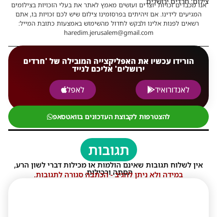
צילום: חרדים ירושלים
אנו מכבדים זכויות יוצרים ועושים מאמץ לאתר את בעלי הזכויות בצילומים
המגיעים לידינו. אם זיהיתים בפרסומינו צילום שיש לכם זכויות בו, אתם
רשאים לפנות אלינו ולבקש לחדול מהשימוש באמצעות כתובת המייל:
haredim.jerusalem@gmail.com
הורידו עכשיו את האפליקצייה המובילה של 'חרדים
ירושלים' אליכם לנייד
לאנדורואיד
לאפל
להצטרפות לקבוצת העדכונים בוואטסאפ
תגובות
אין לשלוח תגובות שאינם הולמות או מכילות דברי לשון הרע,
הסתה ורכילות.
במידה ולא ניתן להגיב - הכתבה סגורה לתגובות.