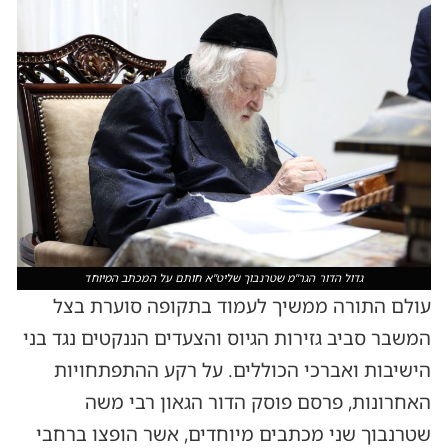
גדול הדור הגר"מ שטרנבוך שליט"א חותם על המכתב המיוחד
עולם התורה ממשיך לעמוד בתקופה סוערת בצל
המשבר סביב גזירות הגיוס והצעדים הננקטים נגד בני
הישיבות ואברכי הכוללים. על רקע ההתפתחויות
האחרונות, פרסם פוסק הדור הגאון רבי משה
שטרנבוך שני מכתבים מיוחדים, אשר הופצו ברחבי