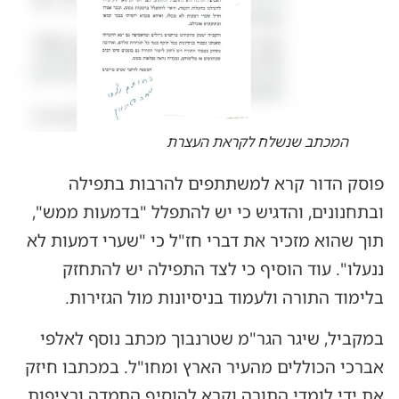
המכתב שנשלח לקראת העצרת
פוסק הדור קרא למשתתפים להרבות בתפילה
ובתחנונים, והדגיש כי יש להתפלל "בדמעות ממש",
תוך שהוא מזכיר את דברי חז"ל כי "שערי דמעות לא
ננעלו". עוד הוסיף כי לצד התפילה יש להתחזק
בלימוד התורה ולעמוד בניסיונות מול הגזירות.
במקביל, שיגר הגר"מ שטרנבוך מכתב נוסף לאלפי
אברכי הכוללים מהעיר הארץ ומחו"ל. במכתבו חיזק
את ידי לומדי התורה וקרא להוסיף התמדה ורציפות