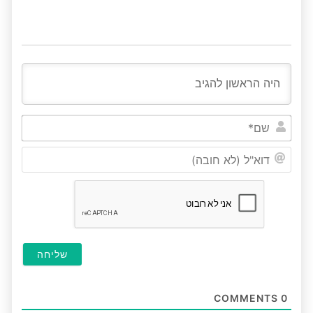
שם*
דוא"ל
(לא
חובה
COMMENTS
0