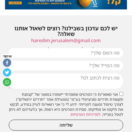
יש לכם עדכון בשבילנו? רוצים לשאול אותנו
שאלה?
haredim.jerusalem@gmail.com
או שילחו אלינו פנייה ונחזור אליכם בהקדם
שיתוף
אני מאשר/ת כי הפרטים שמסרתי יישמרו במאגר של "קבוצת
תקשורת חרדים מוניציפלי בע"מ" (מפעילת אתר "חרדים ירושלים")
לצורך טיפול ומענה לפנייתי. ידוע לי כי אני רשאי/ת לעיין במידע, לבקש
את תיקונו או מחיקתו. מסירת הפרטים היא רשות, אך בלעדיהם לא ניתן
לטפל בפנייה.
למדיניות הפרטיות
.
שליחה