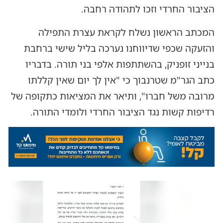
הציבור החרדי וזכו לתהודה רחבה.
המכתב הראשון נשלח לקראת עצרת התפילה
והזעקה שכפי שדיווחנו נערכה בליל שישי ברחבת
בנייני זופניק, בהשתתפות אלפי בני תורה. בדבריו
כתב הגר"מ שטרנבוך כי "אין לך יום שאין קללתו
מרובה משל חברו", ותיאר את המציאות כתקופה של
רדיפות קשות נגד הציבור החרדי ולומדי התורה.