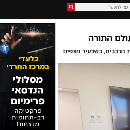
ולם התורה
פתח סרג
 הרכבים, כשבעיר מצפים