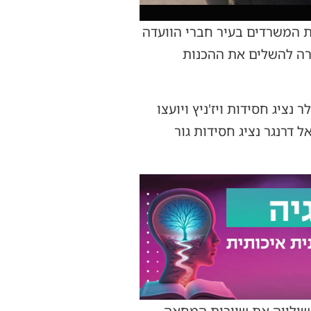
ביעי בשעה 16:00, התכנסה הערב באחת המשרדים בעיר חברי הוועדה
רה להשלים את ההכנות
ציג חסידות ויז'ניץ ויועצו
 דרנגר נציג חסידות גור