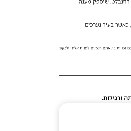
רוזנבלט, שיספק מענה
 כאשר בעיר נערכים
ם זכויות בו, אתם רשאים לפנות אלינו ולבקש
ה ורכילות.