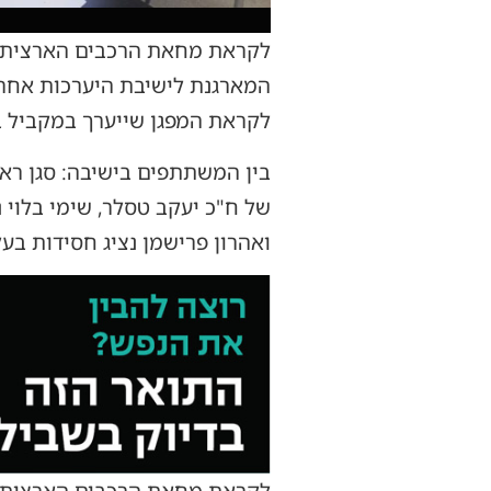
המארגנת לישיבת היערכות אחרו
לקראת המפגן שייערך במקביל ב
בין המשתתפים בישיבה: סגן ראש 
של ח"כ יעקב טסלר, שימי בלוי 
ואהרון פרישמן נציג חסידות בעל