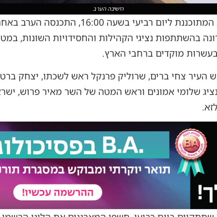
הישיבה הערב
לקראת מחאת הרכבים הארצית המתוכננת ליום ר
נה בהשתתפות נציגי הקהילות והחסידויות השונות, במט
עשרות מוקדים ברחבי הארץ.
העיר צחי ברים, שרוליק פרנקל ראש לשכתו, יצחק ברטלר נ
נציג שלומי אמונים וראש המטה של השר מאיר פרוש, ישראל
זא.