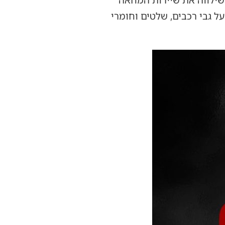
שילווה את שיירות המחאה
על גבי רכבים, שלטים וחומרי