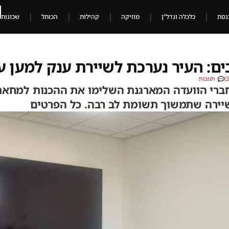
נסת
כלכלה ונדל"ן
מוזיקה
קהילות
הכותל
שכונות
: העיר נערכת לשיירת ענק למען ע
תגובות
חברי הוועדה המארגנת השלימו את ההכנות למחאת
ירה שתמשוך תשומת לב רבה. כל הפרטים