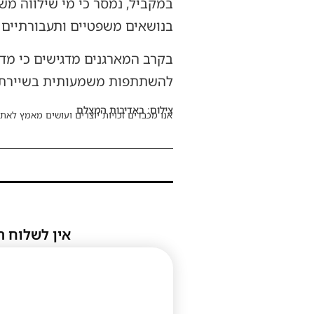
במקביל, נמסר כי מי שילווה מ
בנושאים משפטיים ותעבורתיים 
בקרב המארגנים מדגישים כי מד
להשתתפות משמעותית בשיירת 
צילום: באדיבות המצלם
אנו מכבדים זכויות יוצרים ועושים מאמץ לאתר
אין לשלוח ת