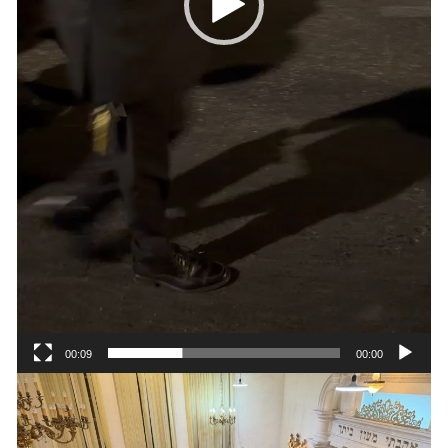
00:09
00:00