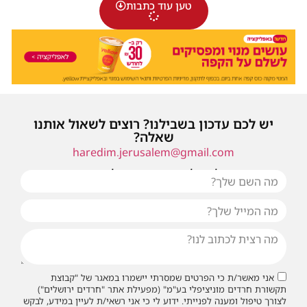
טען עוד כתבות
יש לכם עדכון בשבילנו? רוצים לשאול אותנו
שאלה?
haredim.jerusalem@gmail.com
או שילחו אלינו פנייה ונחזור אליכם בהקדם
אני מאשר/ת כי הפרטים שמסרתי יישמרו במאגר של "קבוצת
תקשורת חרדים מוניציפלי בע"מ" (מפעילת אתר "חרדים ירושלים")
לצורך טיפול ומענה לפנייתי. ידוע לי כי אני רשאי/ת לעיין במידע, לבקש