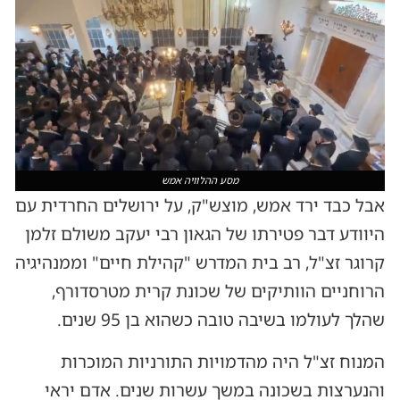
מסע ההלוויה אמש
אבל כבד ירד אמש, מוצש"ק, על ירושלים החרדית עם
היוודע דבר פטירתו של הגאון רבי יעקב משולם זלמן
קרוגר זצ"ל, רב בית המדרש "קהילת חיים" וממנהיגיה
הרוחניים הוותיקים של שכונת קרית מטרסדורף,
שהלך לעולמו בשיבה טובה כשהוא בן 95 שנים.
המנוח זצ"ל היה מהדמויות התורניות המוכרות
והנערצות בשכונה במשך עשרות שנים. אדם יראי