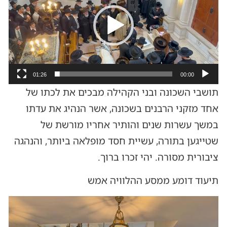
01:26
00:00
תושבי השכונה ובני הקהילה מבכים את לכתו של
אחד מזקני הרבנים בשכונה, אשר הנהיג את עדתו
במשך עשרות שנים והותיר אחריו מורשת של
שטייגען בתורה, עשיית חסד מופלאה ביותר, והנהגה
ציבורית מסורה. יהי זכרו ברוך.
תיעוד דומע ממסע ההלוויה אמש