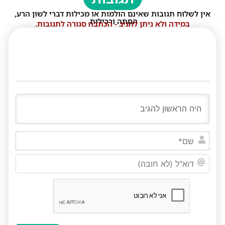
אין לשלוח תגובות שאינם הולמות או מכילות דברי לשון הרע,
הסתה ורכילות.
במידה ולא ניתן להגיב - הכתבה סגורה לתגובות.
שם*
דוא"ל
(לא
חובה