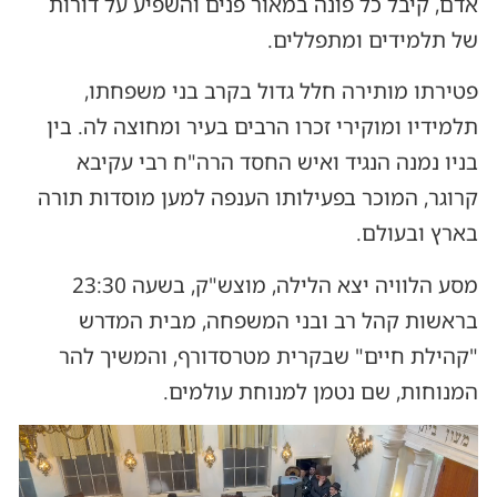
אדם, קיבל כל פונה במאור פנים והשפיע על דורות
של תלמידים ומתפללים.
פטירתו מותירה חלל גדול בקרב בני משפחתו,
תלמידיו ומוקירי זכרו הרבים בעיר ומחוצה לה. בין
בניו נמנה הנגיד ואיש החסד הרה"ח רבי עקיבא
קרוגר, המוכר בפעילותו הענפה למען מוסדות תורה
בארץ ובעולם.
מסע הלוויה יצא הלילה, מוצש"ק, בשעה 23:30
בראשות קהל רב ובני המשפחה, מבית המדרש
"קהילת חיים" שבקרית מטרסדורף, והמשיך להר
המנוחות, שם נטמן למנוחת עולמים.
נגן
וידאו