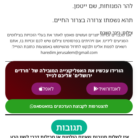
להר המנוחות, שם ייטמן.
תהא נשמתו צרורה בצרור החיים.
צילום: כיכר השבת
אנו מכבדים זכויות יוצרים ועושים מאמץ לאתר את בעלי הזכויות בצילומים
המגיעים לידינו. אם זיהיתים בפרסומינו צילום שיש לכם זכויות בו, אתם
רשאים לפנות אלינו ולבקש לחדול מהשימוש באמצעות כתובת המייל:
haredim.jerusalem@gmail.com
הורידו עכשיו את האפליקצייה המובילה של 'חרדים
ירושלים' אליכם לנייד
לאנדורואיד
לאפל
להצטרפות לקבוצת העדכונים בוואטסאפ
תגובות
אין לשלוח תגובות שאינם הולמות או מכילות דברי לשון הרע,