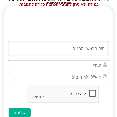
הסתה ורכילות.
במידה ולא ניתן להגיב - הכתבה סגורה לתגובות.
שם*
דוא"ל
(לא
חובה