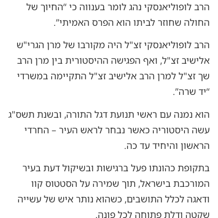
הרב לופוליאנסקי נהג לומר בענווה כי “החיוך של
החולה שחוזר לביתו הוא הפרס האמיתי”.
הרב לופוליאנסקי זצ"ל היה מקורבו של מרן הגרי"ש
אלישיב זצ"ל, ואף הפגישה ההיסטורית בין מרן הרב
שך זצ"ל למרן הרב אלישיב זצ"ל התקיימה במשרדי
“יד שרה”.
הוא נמנה עם ראשי תנועת דגל התורה, ובשנת תשס"ג
עשה היסטוריה כאשר נבחר לראש העיר – החרדי
הראשון והיחיד עד כה.
בתקופת כהונתו פעל ברגישות ובשיקול דעת בעיר
המורכבת בישראל, תוך שמירה על הסטטוס קוו
ודאגה לכלל התושבים, כשהוא נותר איש של עשייה
שקטה ודלת פתוחה לכל פונה.