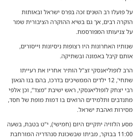
על פועלו רב השנים זכה בפרס ישראל ובאותות
הוקרה רבים, אך גם בשיא ההוקרה הציבורית שמר
על צניעותו המפורסמת.
שנותיו האחרונות היו רצופות ניסיונות וייסורים,
אותם קיבל באמונה ובשתיקה.
הרב לופוליאנסקי זצ"ל הותיר אחריו את רעייתו
שתחי', 12 ילדים הממשיכים בדרכו, בהם בנו הגאון
רבי יצחק לופוליאנסקי, ראש ישיבת “מצד”, וכן אלפי
מתנדבים ותלמידים הרואים בו דמות מופת של חסד,
מסירות ואהבת ישראל.
מסע הלוויה יתקיים היום (חמישי), י"ט בטבת, בשעה
11:00 בבוקר, מביתו שבשכונת סנהדריה המורחבת