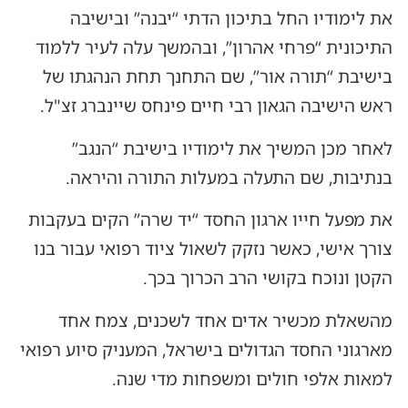
את לימודיו החל בתיכון הדתי “יבנה” ובישיבה
התיכונית “פרחי אהרון”, ובהמשך עלה לעיר ללמוד
בישיבת “תורה אור”, שם התחנך תחת הנהגתו של
ראש הישיבה הגאון רבי חיים פינחס שיינברג זצ"ל.
לאחר מכן המשיך את לימודיו בישיבת “הנגב”
בנתיבות, שם התעלה במעלות התורה והיראה.
את מפעל חייו ארגון החסד “יד שרה” הקים בעקבות
צורך אישי, כאשר נזקק לשאול ציוד רפואי עבור בנו
הקטן ונוכח בקושי הרב הכרוך בכך.
מהשאלת מכשיר אדים אחד לשכנים, צמח אחד
מארגוני החסד הגדולים בישראל, המעניק סיוע רפואי
למאות אלפי חולים ומשפחות מדי שנה.