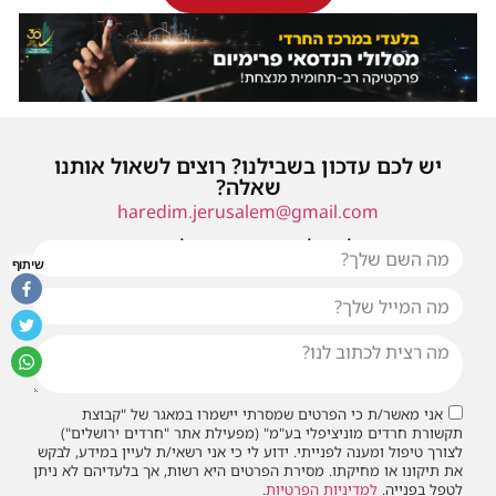
יש לכם עדכון בשבילנו? רוצים לשאול אותנו
שאלה?
haredim.jerusalem@gmail.com
או שילחו אלינו פנייה ונחזור אליכם בהקדם
שיתוף
אני מאשר/ת כי הפרטים שמסרתי יישמרו במאגר של "קבוצת
תקשורת חרדים מוניציפלי בע"מ" (מפעילת אתר "חרדים ירושלים")
לצורך טיפול ומענה לפנייתי. ידוע לי כי אני רשאי/ת לעיין במידע, לבקש
את תיקונו או מחיקתו. מסירת הפרטים היא רשות, אך בלעדיהם לא ניתן
לטפל בפנייה.
למדיניות הפרטיות
.