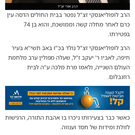
הרב אורי זצ"ל
הרב לופוליאנסקי זצ"ל נפטר בבית החולים הדסה עין
כרם לאחר מחלה קשה וממושכת, והוא בן 74
בפטירתו.
הרב לופוליאנסקי זצ"ל נולד בכ"ז באב תשי"א בעיר
חיפה, לאביו ר' יעקב ז"ל, שעלה מפולין ערב מלחמת
העולם השנייה, ולאמו מרת מלכה ע"ה לבית
רוזנבלום.
כאשר כבר בצעירותו ניכרו בו אהבת התורה, הרגישות
לזולת ומידות של חסד וענווה.