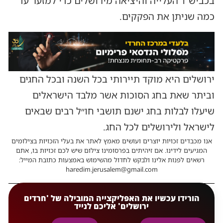
בכביש 1 העלייה והיציאה מירושלים כדי למזער עד
כמה שניתן את הפקקים.
ירושלים היא מוקד תיירותי בכל השנה ובכל החגים
וביתר שאת בחג הסוכות אשר מלבד הישראלים
שיעלו לבלות בחג ישנם תושבי חו״ל רבים שבאים
לישראל ולירושלים לכל החג.
אנו מכבדים זכויות יוצרים ועושים מאמץ לאתר את בעלי הזכויות בצילומים
המגיעים לידינו. אם זיהיתים בפרסומינו צילום שיש לכם זכויות בו, אתם
רשאים לפנות אלינו ולבקש לחדול מהשימוש באמצעות כתובת המייל:
haredim.jerusalem@gmail.com
הורידו עכשיו את האפליקצייה המובילה של 'חרדים
ירושלים' אליכם לנייד