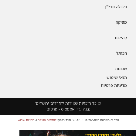
כלכלה ונדל"ן
מוזיקה
קהילות
הכותל
שכונות
תנאי שימוש
מדיניות פרטיות
© כל הזכויות שמורות ל'חרדים ירושלים'
נבנה ע"י 'אמפסיס - פרסום'
אתר זה מאובטח באמצעות reCAPTCHA וגוגל בכפוף
למדיניות פרטיות
ו-
מדיניות שימוש
.