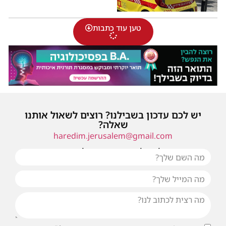
טען עוד כתבות
יש לכם עדכון בשבילנו? רוצים לשאול אותנו
שאלה?
haredim.jerusalem@gmail.com
או שילחו אלינו פנייה ונחזור אליכם בהקדם