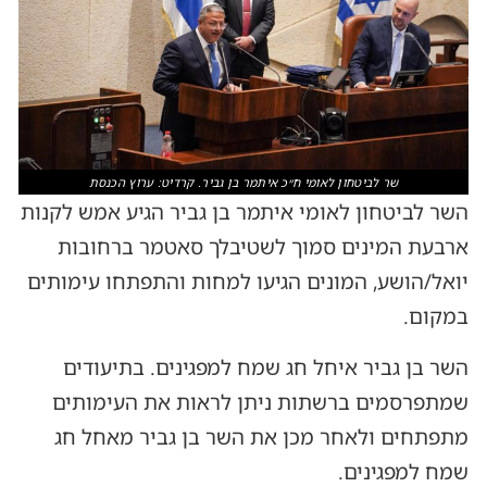
שר לביטחון לאומי ח״כ איתמר בן גביר. קרדיט: ערוץ הכנסת
השר לביטחון לאומי איתמר בן גביר הגיע אמש לקנות
ארבעת המינים סמוך לשטיבלך סאטמר ברחובות
יואל/הושע, המונים הגיעו למחות והתפתחו עימותים
במקום.
השר בן גביר איחל חג שמח למפגינים. בתיעודים
שמתפרסמים ברשתות ניתן לראות את העימותים
מתפתחים ולאחר מכן את השר בן גביר מאחל חג
שמח למפגינים.