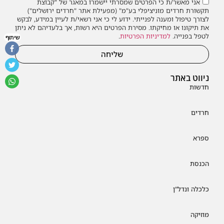
אני מאשר/ת כי הפרטים שמסרתי יישמרו במאגר של "קבוצת
תקשורת חרדים מוניציפלי בע"מ" (מפעילת אתר "חרדים ירושלים")
לצורך טיפול ומענה לפנייתי. ידוע לי כי אני רשאי/ת לעיין במידע, לבקש
את תיקונו או מחיקתו. מסירת הפרטים היא רשות, אך בלעדיהם לא ניתן
לטפל בפנייה.
למדיניות הפרטיות
.
שיתוף
שליחה
ניווט באתר
חדשות
חרדים
ספרא
הכנסת
כלכלה ונדל"ן
מוזיקה