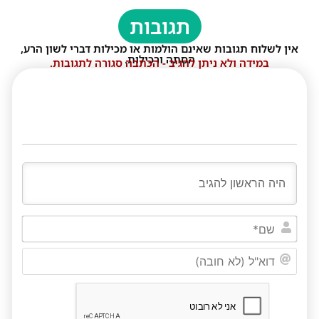
תגובות
אין לשלוח תגובות שאינם הולמות או מכילות דברי לשון הרע,
הסתה ורכילות.
במידה ולא ניתן להגיב - הכתבה סגורה לתגובות.
שם*
דוא"ל
(לא
חובה