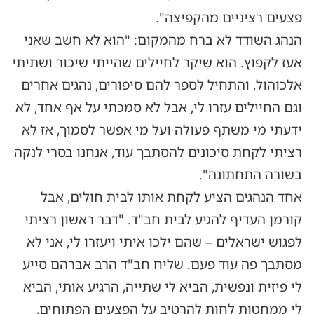
פצעים רציניים מהקפיצה".
הנהג השודד לא ברח מהמקום: "הוא לא חשב שאני
אעז לקפוץ. הוא שיקר לחיילים שהייתי שיכור ושתיתי
אלכוהול, והתחיל לספר להם סיפורים, נהגים אחרים
וגם החיילים עזרו לי, אבל לא סמכתי על אף אחד, לא
ידעתי מי משתף פעולה ועל מי אפשר לסמוך, אז לא
רציתי לקחת סיכונים להסתבך עוד, אנחנו בסרי לנקה
בשורה התחתונה".
אחד הנהגים הציע לקחת אותו לבית חולים, אבל
קורמן העדיף להגיע לבית חב"ד. "דבר ראשון רציתי
לפגוש ישראלים – שהם ילכו איתי ויעזרו לי, אני לא
מסתבך פה עוד פעם. שליח חב"ד הרב אברהם סייע
לי פיזית ונפשית, הביא לי שתייה, הרגיע אותי, הביא
לי ממחטות לחות להרטיב על הפצעים הפתוחים,