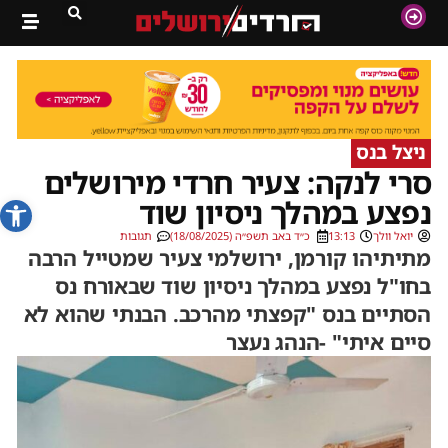
ניצל בנס
סרי לנקה: צעיר חרדי מירושלים
פתח סרג
נפצע במהלך ניסיון שוד
יואל וולך
13:13
כ״ד באב תשפ״ה (18/08/2025)
תגובות
מתיתיהו קורמן, ירושלמי צעיר שמטייל הרבה
בחו"ל נפצע במהלך ניסיון שוד שבאורח נס
הסתיים בנס "קפצתי מהרכב. הבנתי שהוא לא
סיים איתי" -הנהג נעצר