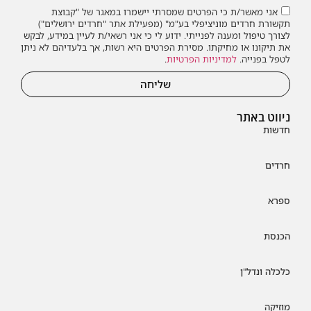
אני מאשר/ת כי הפרטים שמסרתי יישמרו במאגר של "קבוצת
תקשורת חרדים מוניציפלי בע"מ" (מפעילת אתר "חרדים ירושלים")
לצורך טיפול ומענה לפנייתי. ידוע לי כי אני רשאי/ת לעיין במידע, לבקש
את תיקונו או מחיקתו. מסירת הפרטים היא רשות, אך בלעדיהם לא ניתן
לטפל בפנייה.
למדיניות הפרטיות
.
שליחה
ניווט באתר
חדשות
חרדים
ספרא
הכנסת
כלכלה ונדל"ן
מוזיקה