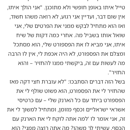
טייל איתו באופן חופשי ולא מתוכנן. "אני הולך איתו,
אין שום דבר, ועדיין אני רגוע, לא רואה משהו חשוד,
ואז הוא מתחיל לבקש ממני את הפרטים שלי, אני
שואל אותו בשביל מה. אחרי כמה דקות של שיח
איתו, אני מביא לו את הפספורט שלי, הוא מסתכל
ומצלם את הפספורט, לא היה אכפת לי, אין לו הרבה
מה לעשות עם זה, ביקשתי ממנו להחזיר – והוא
החזיר".
בשל הזה דברים הסתבכו: "לא עוברת חצי דקה מאז
שהחזיר לי את הפספורט, הוא פשוט שולף לי את
הפספורט ביחד עם כל הארנק שלי – עם כרטיסי
אשראי ישראליים וכסף מזומן, ומתחיל למשוך לי את
זה, אני אומר לו 'למה אתה לוקח לי את הארנק עם
הכסף, עשיתי לך משהו? מה אתה רוצה ממני? הוא