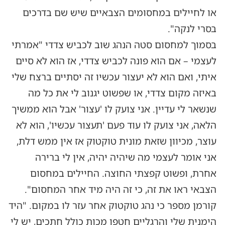
או לחיילים במחסומים הצבאיים שיש שם בדרכים
בסרי לנקה".
בסמוך למחסום סטה הנהג שוב לכביש צדדי "אמרתי
לעצמי – אם הוא פונה לכביש צדדי, אז הוא לא סיים
איתי, ואם הוא לא יעצור עכשיו זה יסתיים ברצח שלי
באיזה מקום צדדי, או שפשוט יגנוב לי את כל מה
שנשאר לי עדיין. אני צועק לו 'עצור' אבל הוא ממשיך
הלאה, אני צועק לו עוד פעם 'תעצור עכשיו', הוא לא
עוצר, מכיוון שזאת מונית טוקטוק אז אין ממש דלת,
אני אומר לעצמי מה שיהיה יהיה, אין לי ברירה
אחרת, ופשוט קפצתי החוצה. החיילים במחסום
הצבאי ראו את זה, כי זה היה מיד אחר המחסום".
קורמן מספר כי נהג טוקטוק אחר עזר לו במקום. "היד
הימנית שלי והרגליים חטפו מכות כולל חתכים, יש לי