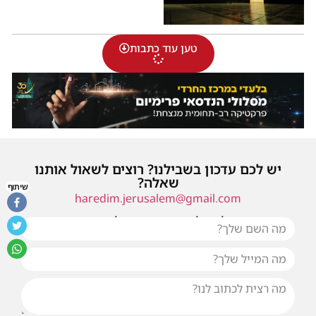
טען עוד כתבות
יש לכם עדכון בשבילנו? רוצים לשאול אותנו
שאלה?
שיתוף
haredim.jerusalem@gmail.com
או שילחו אלינו פנייה ונחזור אליכם בהקדם