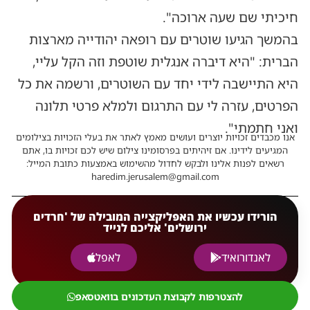
חיכיתי שם שעה ארוכה".
בהמשך הגיעו שוטרים עם רופאה יהודייה מארצות
הברית: "היא דיברה אנגלית שוטפת וזה הקל עליי,
היא התיישבה לידי יחד עם השוטרים, ורשמה את כל
הפרטים, עזרה לי עם התרגום ולמלא פרטי תלונה
ואני חתמתי".
אנו מכבדים זכויות יוצרים ועושים מאמץ לאתר את בעלי הזכויות בצילומים
המגיעים לידינו. אם זיהיתים בפרסומינו צילום שיש לכם זכויות בו, אתם
רשאים לפנות אלינו ולבקש לחדול מהשימוש באמצעות כתובת המייל:
haredim.jerusalem@gmail.com
הורידו עכשיו את האפליקצייה המובילה של 'חרדים
ירושלים' אליכם לנייד
לאנדורואיד
לאפל
להצטרפות לקבוצת העדכונים בוואטסאפ