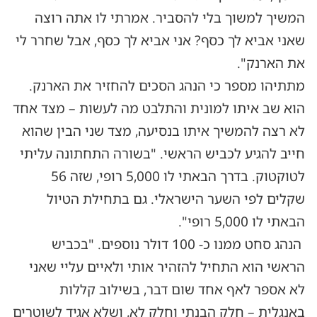
המשיך למשוך בלי להסביר. אמרתי לו אתה רוצה
שאני אביא לך כסף? אני אביא לך כסף, אבל שחרר לי
את הארנק".
מתתיהו מספר כי הנהג הסכים להחזיר את הארנק.
הוא שב איתו למונית והתלבט מה לעשות – מצד אחד
לא רצה להמשיך איתו בנסיעה, מצד שני הבין שהוא
חייב להגיע לכביש הראשי. "בשורה התחתונה עליתי
לטוקטוק. בדרך הבאתי לו 5,000 רופי, שזה 56
שקלים לפי השער הישראלי. גם בתחילת הטיול
הבאתי לו 5,000 רופי".
הנהג סחט ממנו כ- 100 דולר נוספים. "‏בכביש
הראשי הוא התחיל להזהיר אותי ולאיים עליי שאני
לא אספר לאף אחד שום דבר, בשילוב קללות
באנגלית – חלק הבנתי וחלק לא, ושלא אגיד לשוטרים