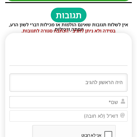
תגובות
אין לשלוח תגובות שאינם הולמות או מכילות דברי לשון הרע,
הסתה ורכילות.
במידה ולא ניתן להגיב - הכתבה סגורה לתגובות.
שם*
דוא"ל
(לא
חובה