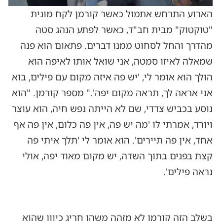
הארוע התרחש אתמול כאשר קורמן לקח מונית
"טוקטוק" מבית חב"ד, כאשר לפתע הנהג סטה
מהדרך והחל לסחוט ממנו דברים. פתאום הוא פנה
שמאלה לאיזו סמטה, אני שואל אותו לאיפה הוא
הולך הוא אומר לי, 'יש פה איזה מקום עם פילים, בוא
אני אראה לך, תראה מקום יפה'." מספר קורמן. "הוא
נוסע בכביש צדדי, שם לא הייתה נפש חיה, הוא עוצר
ויורד, אמרתי לו 'מה יש פה, אין פה כלום, אין פה אף
אחד, אין פה תיירים'. הוא אומר לי 'תלך איתי פה
קצת בפנים בתוך השדה, יש מקום מאוד יפה, אולי
נראה פילים'.
בשלב הזה קורמן לא מזהה משהו חריג כיוון שהוא