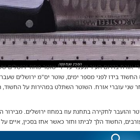
הסכין שנתפסה
רי אורח בדרום העיר ונעצר על ידי שוטר מחוז ירושלים 
חשוד בידו לפני מספר ימים, שוטר יס"מ ירושלים שעבר 
ר שני עוברי אורח. השוטר השתלט במהירות על החשוד, ת
טר והועבר לחקירה בתחנת עוז במחוז ירושלים. מבירור ה
רבים, החשוד הלך לביתו וחזר כאשר אחז בסכין, איים על 