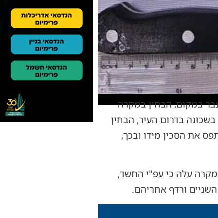
שעבר במקום, הבחין במקרה
בשכונה בדרום העיר, הבחין
פס את הסכין מידו ובכך,
מקרה עלה כי עפ"י החשד,
השניים ורדף אחריהם.