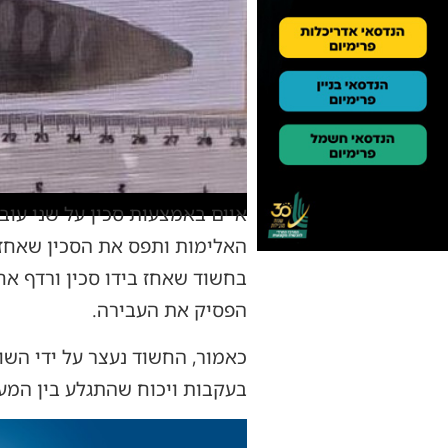
איים באמצעות סכין על שני עוב
האלימות ותפס את הסכין שאחז ה
בחשוד שאחז בידו סכין ורדף אח
הפסיק את העבירה.
כאמור, החשוד נעצר על ידי השו
בעקבות ויכוח שהתגלע בין המעו