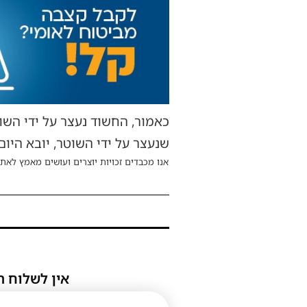
שנעצר על ידי השוטר, יובא ה
אנו מכבדים זכויות יוצרים ועושים מאמץ לאתר
אין לשלוח ת