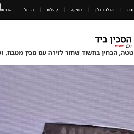
נסת
כלכלה ונדל"ן
מוזיקה
קהילות
הכותל
שכונות
הסכין ביד
תגובות
טה, הבחין בחשוד שחזר לזירה עם סכין מטבח, וע