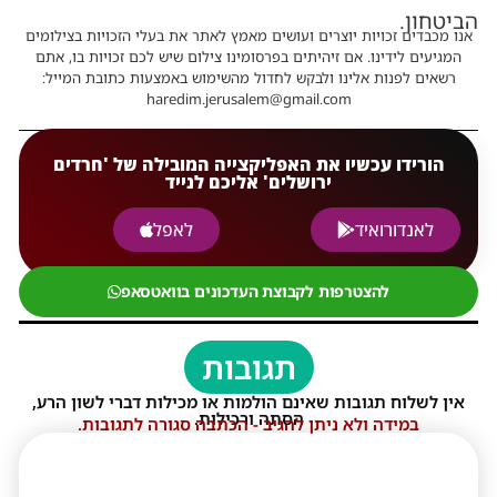
הביטחון.
אנו מכבדים זכויות יוצרים ועושים מאמץ לאתר את בעלי הזכויות בצילומים
המגיעים לידינו. אם זיהיתים בפרסומינו צילום שיש לכם זכויות בו, אתם
רשאים לפנות אלינו ולבקש לחדול מהשימוש באמצעות כתובת המייל:
haredim.jerusalem@gmail.com
הורידו עכשיו את האפליקצייה המובילה של 'חרדים
ירושלים' אליכם לנייד
לאנדורואיד
לאפל
להצטרפות לקבוצת העדכונים בוואטסאפ
תגובות
אין לשלוח תגובות שאינם הולמות או מכילות דברי לשון הרע,
הסתה ורכילות.
במידה ולא ניתן להגיב - הכתבה סגורה לתגובות.