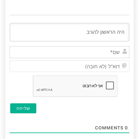
שם*
דוא"ל
(לא
חובה
COMMENTS
0