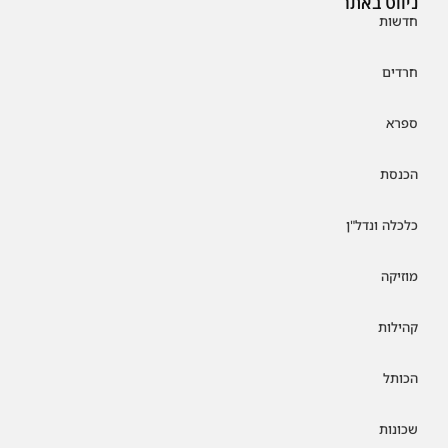
ניווט באתר
חדשות
חרדים
ספרא
הכנסת
כלכלה ונדל"ן
מוזיקה
קהילות
הכותל
שכונות