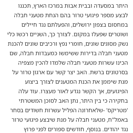
היתר במסעדה ובבית אבות במרכז הארץ, תכננו
לבצע מספר פיגועי טרור בהם הנחת מטעני חבלה
במחסום בצפון ירושלים, והפעלתם נגד חיילים
ושוטרים שפעלו במקום. לצורך כך, השניים רכשו כלי
נשק מסוגים שונים, חומרי נפץ ורכיבים שונים להכנת
מטעני חבלה בדירות ששימשו כמעבדות חבלה, שם
הכינו עשרות מטעני חבלה שלמדו להכין מצפיה
בסרטונים ברשת. האב יצר קשר עם ארגון טרור על
מנת שיממן את הכנת המטענים לצורך ביצוע
הפיגועים, אך הקשר נגדע לאור מעצרו. עוד עלה
בחקירה כי בין היתר, נתן האב לסוכן המשטרתי
'מטריקס' -שלאחרונה הפליל עשרות חשודים בסחר
באמל"ח, מטעני חבלה על מנת שיבצע פיגועי טרור
נגד יהודים. בנוסף, חודשים ספורים לפני פרוץ