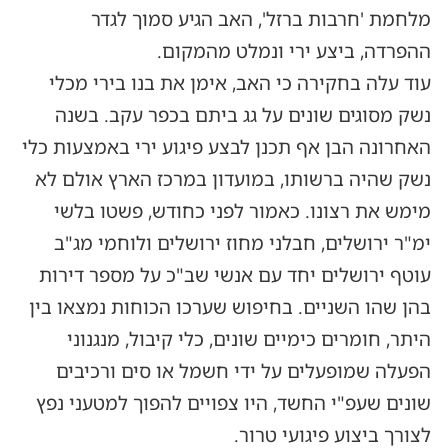
מלחמת 'חרבות ברזל', האב הגיע סמוך לגדר
ההפרדה, ביצע ירי ונמלט מהמקום.
עוד עלה בחקירה כי האב, אימן את בנו בירי מכלי
נשק מסוגים שונים על גג ביתם בכפר עקב. בשנה
האחרונה הבן אף תכנן לבצע פיגוע ירי באמצעות כלי
נשק שהיה ברשותו, במועדון במרכז הארץ אולם לא
מימש את רצונו. כאמור לפני כחודש, פשטו בלשי
ימ"ר ירושלים, חבלני מחוז ירושלים ולוחמי מג"ב
עוטף ירושלים יחד עם אנשי שב"כ על מספר דירות
בהן שהו השניים. בחיפוש שערכו הכוחות נמצאו בין
היתר, חומרים כימיים שונים, כלי קיבול, מנגנוני
הפעלה שמופעלים על ידי חשמל או סים ורכיבים
שונים שעפ"י החשד, היו צפויים להפוך למטעני נפץ
לצורך ביצוע פיגועי טרור.