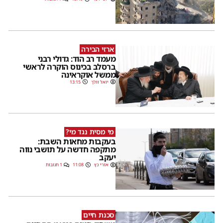
ארזי הבירה
מעמד רב הוד: גדולי רבני
ברסלב בכינוס הוקרה לראשי
ממשל אוקראינה
יואל וולך
13:15
מי מסית נגד מי?
בעקבות מחאות השבת:
מתקפה חדשה על תושבי נווה
יעקב
אורי כץ
11:08
1 תגובות
סכנת חיים