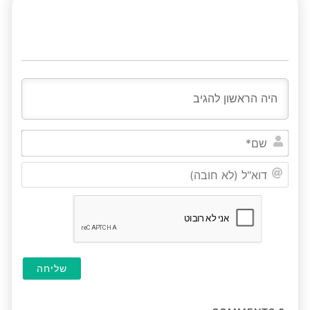
שם*
דוא"ל
(לא
חובה